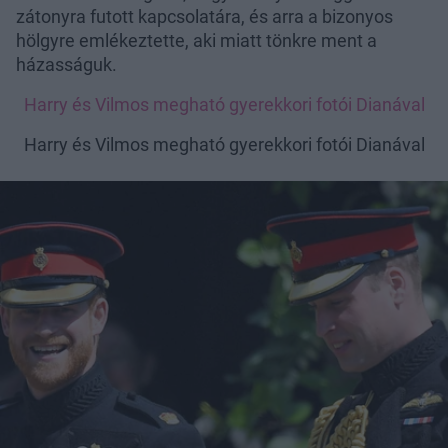
zátonyra futott kapcsolatára, és arra a bizonyos
hölgyre emlékeztette, aki miatt tönkre ment a
házasságuk.
Harry és Vilmos megható gyerekkori fotói Dianával
Harry és Vilmos megható gyerekkori fotói Dianával