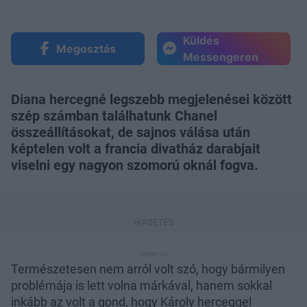
Küldés
Megosztás
Messengeren
Diana hercegné legszebb megjelenései között
szép számban találhatunk Chanel
összeállításokat, de sajnos válása után
képtelen volt a francia divatház darabjait
viselni egy nagyon szomorú oknál fogva.
Természetesen nem arról volt szó, hogy bármilyen
problémája is lett volna márkával, hanem sokkal
inkább az volt a gond, hogy Károly herceggel