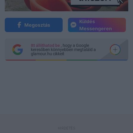
Küldés
Megosztás
Messengeren
Itt állíthatod be
, hogy a Google
keresőben könnyebben megtaláld a
glamour.hu cikkeit