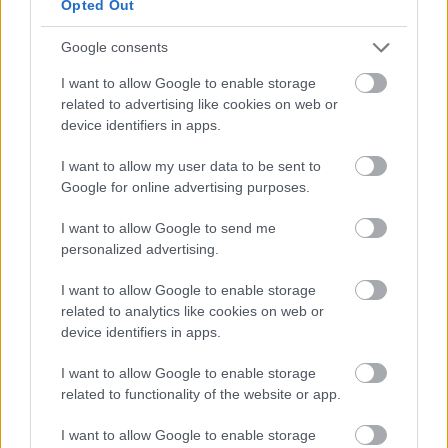
Opted Out
Küldés
Megosztás
Messengeren
Google consents
I want to allow Google to enable storage
Itt állíthatod be
, hogy a Google
related to advertising like cookies on web or
keresőben könnyebben megtaláld a
glamour.hu cikkeit
device identifiers in apps.
I want to allow my user data to be sent to
Google for online advertising purposes.
I want to allow Google to send me
personalized advertising.
I want to allow Google to enable storage
related to analytics like cookies on web or
device identifiers in apps.
I want to allow Google to enable storage
related to functionality of the website or app.
GLAMOUR
I want to allow Google to enable storage