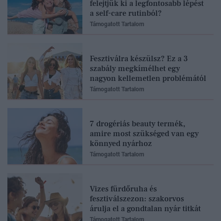
felejtjük ki a legfontosabb lépést
a self-care rutinból?
Támogatott Tartalom
Fesztiválra készülsz? Ez a 3
szabály megkímélhet egy
nagyon kellemetlen problémától
Támogatott Tartalom
7 drogériás beauty termék,
amire most szükséged van egy
könnyed nyárhoz
Támogatott Tartalom
Vizes fürdőruha és
fesztiválszezon: szakorvos
árulja el a gondtalan nyár titkát
Támogatott Tartalom