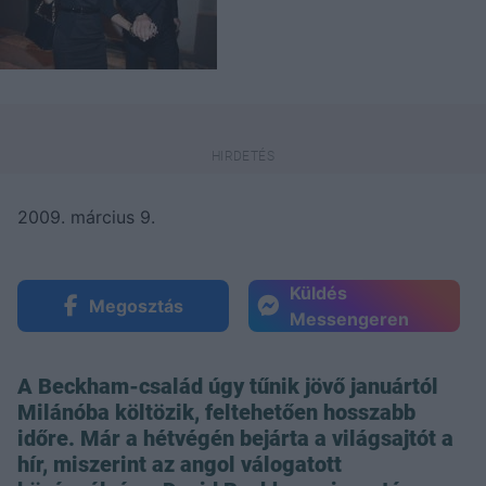
2009. március 9.
Küldés
Megosztás
Messengeren
A Beckham-család úgy tűnik jövő januártól
Milánóba költözik, feltehetően hosszabb
időre. Már a hétvégén bejárta a világsajtót a
hír, miszerint az angol válogatott