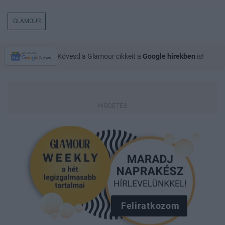
GLAMOUR
Kövesd a Glamour cikkeit a
Google hírekben
is!
Feliratkozom