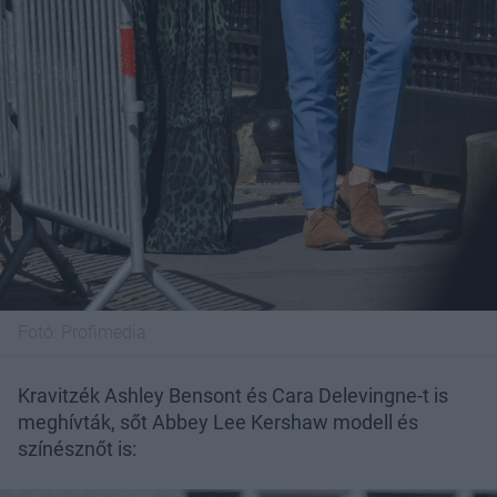
Fotó:
Profimedia
Kravitzék Ashley Bensont és Cara Delevingne-t is
meghívták, sőt Abbey Lee Kershaw modell és
színésznőt is: