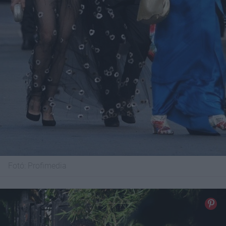
Fotó:
Profimedia