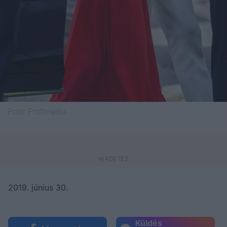
Fotó:
Profimedia
2019. június 30.
Küldés