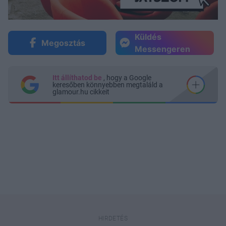
Küldés
Megosztás
Messengeren
Itt állíthatod be
, hogy a Google
keresőben könnyebben megtaláld a
glamour.hu cikkeit