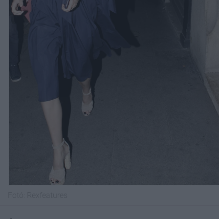
Fotó:
Rexfeatures