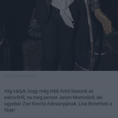
Fotó:
Rexfeatures
Alig várjuk, hogy még több fotót lássunk az
esküvőről, na meg persze Jason Momoáról, aki
ugyebár Zoe Kravitz édesanyjának, Lisa Bonetnek a
férje!