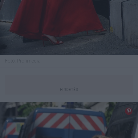
Fotó:
Profimedia