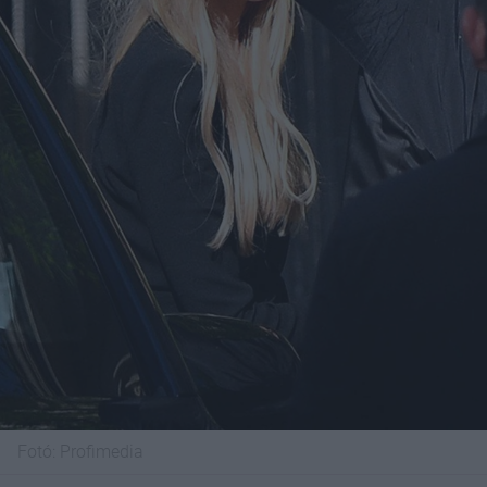
Fotó:
Profimedia