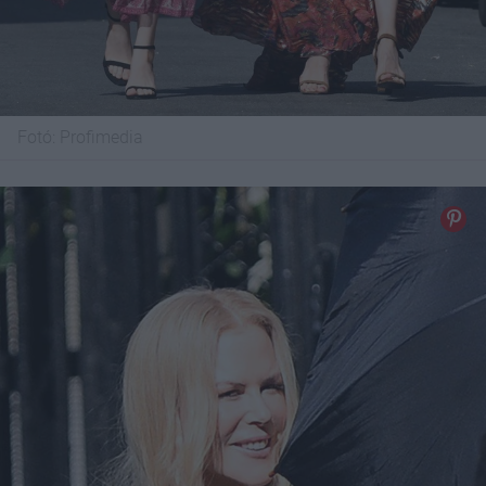
Fotó:
Profimedia