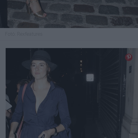
Fotó:
Rexfeatures