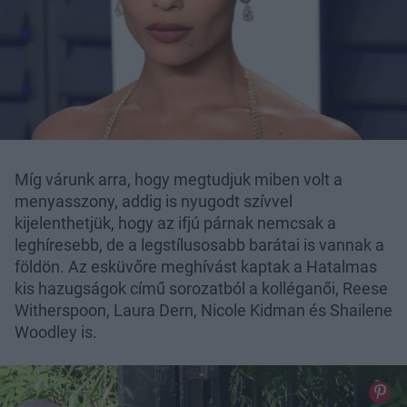
Míg várunk arra, hogy megtudjuk miben volt a
menyasszony, addig is nyugodt szívvel
kijelenthetjük, hogy az ifjú párnak nemcsak a
leghíresebb, de a legstílusosabb barátai is vannak a
földön. Az esküvőre meghívást kaptak a Hatalmas
kis hazugságok című sorozatból a kolléganői, Reese
Witherspoon, Laura Dern, Nicole Kidman és Shailene
Woodley is.