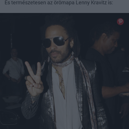
És természetesen az örömapa Lenny Kravitz is: