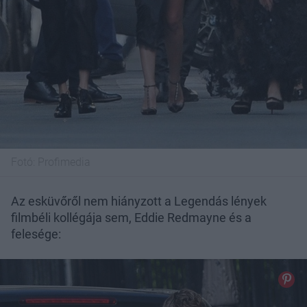
Fotó:
Profimedia
Az esküvőről nem hiányzott a Legendás lények
filmbéli kollégája sem, Eddie Redmayne és a
felesége: