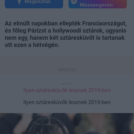
Megosztás
Messengeren
Az elmúlt napokban ellepték Franciaországot,
és főleg Párizst a hollywoodi sztárok, ugyanis
nem egy, hanem két sztáresküvőt is tartanak
ott ezen a hétvégén.
Ilyen sztáresküvők lesznek 2019-ben
Ilyen sztáresküvők lesznek 2019-ben