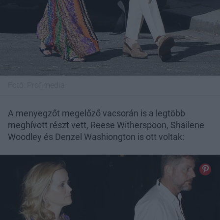
Fotó:
Profimedia
A menyegzőt megelőző vacsorán is a legtöbb
meghívott részt vett, Reese Witherspoon, Shailene
Woodley és Denzel Washiongton is ott voltak: