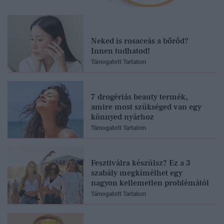
Neked is rosaceás a bőrőd?
Innen tudhatod!
Támogatott Tartalom
7 drogériás beauty termék,
amire most szükséged van egy
könnyed nyárhoz
Támogatott Tartalom
Fesztiválra készülsz? Ez a 3
szabály megkímélhet egy
nagyon kellemetlen problémától
Támogatott Tartalom