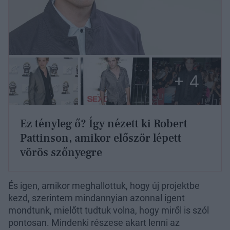
+ 4
Ez tényleg ő? Így nézett ki Robert
Pattinson, amikor először lépett
vörös szőnyegre
És igen, amikor meghallottuk, hogy új projektbe
kezd, szerintem mindannyian azonnal igent
mondtunk, mielőtt tudtuk volna, hogy miről is szól
pontosan. Mindenki részese akart lenni az