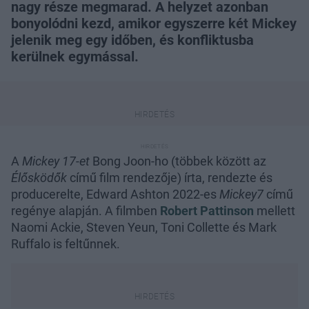
nagy része megmarad. A helyzet azonban
bonyolódni kezd, amikor egyszerre két Mickey
jelenik meg egy időben, és konfliktusba
kerülnek egymással.
A
Mickey 17-et
Bong Joon-ho (többek között az
Élősködők
című film rendezője) írta, rendezte és
producerelte, Edward Ashton 2022-es
Mickey7
című
regénye alapján. A filmben
Robert Pattinson
mellett
Naomi Ackie, Steven Yeun, Toni Collette és Mark
Ruffalo is feltűnnek.