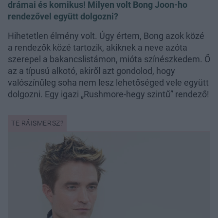
drámai és komikus! Milyen volt Bong Joon-ho
rendezővel együtt dolgozni?
Hihetetlen élmény volt. Úgy értem, Bong azok közé
a rendezők közé tartozik, akiknek a neve azóta
szerepel a bakancslistámon, mióta színészkedem. Ő
az a típusú alkotó, akiről azt gondolod, hogy
valószínűleg soha nem lesz lehetőséged vele együtt
dolgozni. Egy igazi „Rushmore-hegy szintű” rendező!