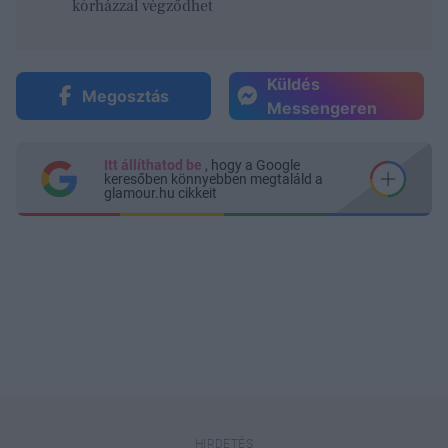
kórházzal végződhet
Küldés
Megosztás
Messengeren
Itt állíthatod be
, hogy a Google
keresőben könnyebben megtaláld a
glamour.hu cikkeit