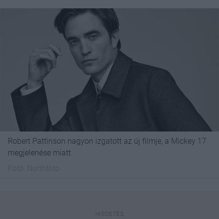
Robert Pattinson nagyon izgatott az új filmje, a Mickey 17
megjelenése miatt
Fotó:
Northfoto