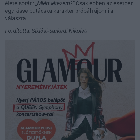
élete során:
„Miért létezem?”
Csak ebben az esetben
egy kissé butácska karakter próbál rájönni a
válaszra.
Fordította: Siklósi-Sarkadi Nikolett