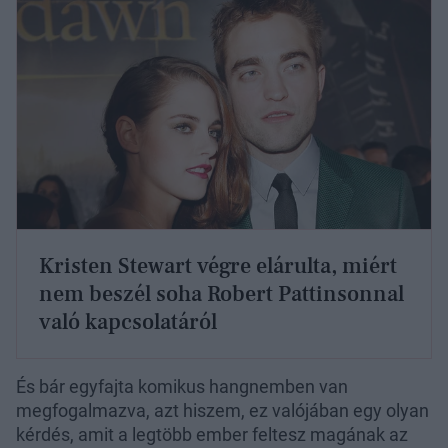
Kristen Stewart végre elárulta, miért
nem beszél soha Robert Pattinsonnal
való kapcsolatáról
És bár egyfajta komikus hangnemben van
megfogalmazva, azt hiszem, ez valójában egy olyan
kérdés, amit a legtöbb ember feltesz magának az