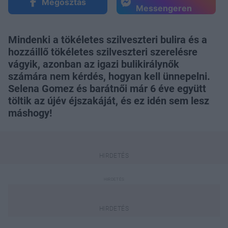
Megosztás
Messengeren
Mindenki a tökéletes szilveszteri bulira és a
hozzáillő tökéletes szilveszteri szerelésre
vágyik, azonban az igazi bulikirálynők
számára nem kérdés, hogyan kell ünnepelni.
Selena Gomez és barátnői már 6 éve együtt
töltik az újév éjszakáját, és ez idén sem lesz
máshogy!