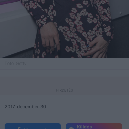
Fotó:
Getty
2017. december 30.
Küldés