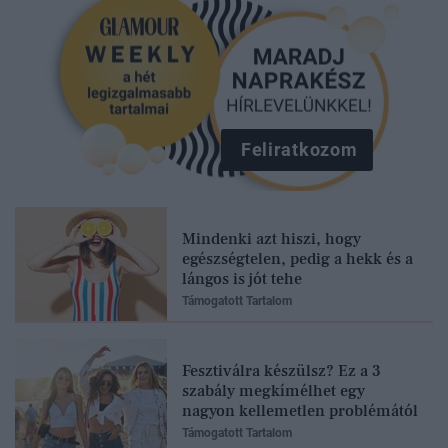
Feliratkozom
Mindenki azt hiszi, hogy
egészségtelen, pedig a hekk és a
lángos is jót tehe
Támogatott Tartalom
Fesztiválra készülsz? Ez a 3
szabály megkímélhet egy
nagyon kellemetlen problémától
Támogatott Tartalom