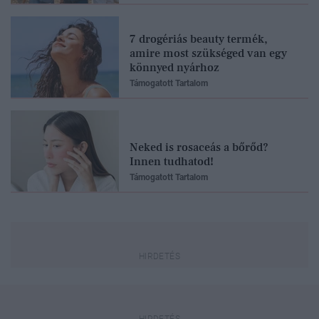
7 drogériás beauty termék,
amire most szükséged van egy
könnyed nyárhoz
Támogatott Tartalom
Neked is rosaceás a bőrőd?
Innen tudhatod!
Támogatott Tartalom