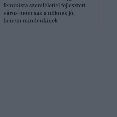
feminista szemlélettel fejlesztett
város nemcsak a nőknek jó,
hanem mindenkinek