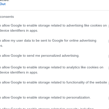
Out
consents
o allow Google to enable storage related to advertising like cookies on
evice identifiers in apps.
o allow my user data to be sent to Google for online advertising
s.
to allow Google to send me personalized advertising.
o allow Google to enable storage related to analytics like cookies on
evice identifiers in apps.
o allow Google to enable storage related to functionality of the website
o allow Google to enable storage related to personalization.
o allow Google to enable storage related to security, including