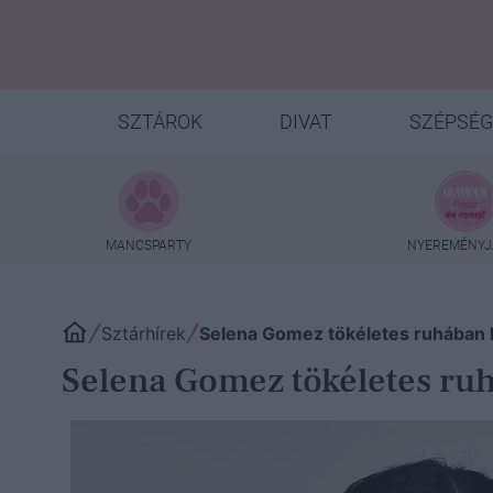
SZTÁROK
DIVAT
SZÉPSÉG
MANCSPARTY
NYEREMÉNYJ
Sztárhírek
Selena Gomez tökéletes ruhában le
Selena Gomez tökéletes ruhá