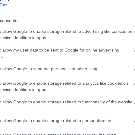
Out
consents
o allow Google to enable storage related to advertising like cookies on
evice identifiers in apps.
o allow my user data to be sent to Google for online advertising
s.
to allow Google to send me personalized advertising.
o allow Google to enable storage related to analytics like cookies on
evice identifiers in apps.
o allow Google to enable storage related to functionality of the website
o allow Google to enable storage related to personalization.
o allow Google to enable storage related to security, including