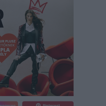
sengeren
Pinterest