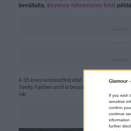
bevállalta,
Beyonce félmeztelen fotói
példá
A 35 éves teniszezőnő első gyermekét várja vől
Glamour 
Vanity Fairben arról is beszámolt, milyen érzés
vár.
If you wish 
sensitive in
confirm you
continue se
information 
further disc