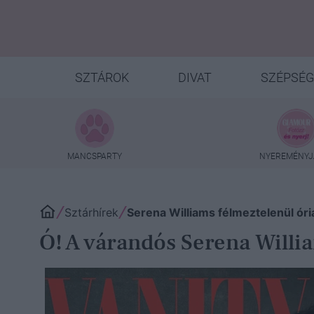
SZTÁROK
DIVAT
SZÉPSÉG
MANCSPARTY
NYEREMÉNYJ
Sztárhírek
Serena Williams félmeztelenül óri
Ó! A várandós Serena Willia