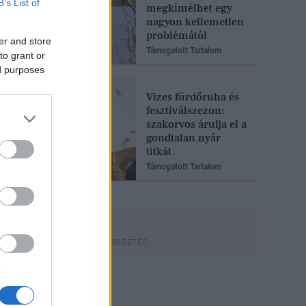
B’s List of
megkímélhet egy
nagyon kellemetlen
problémától
er and store
Támogatott Tartalom
to grant or
ed purposes
Vizes fürdőruha és
fesztiválszezon:
szakorvos árulja el a
gondtalan nyár
titkát
Támogatott Tartalom