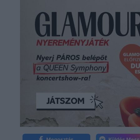
Megosztás
Küldés Mes