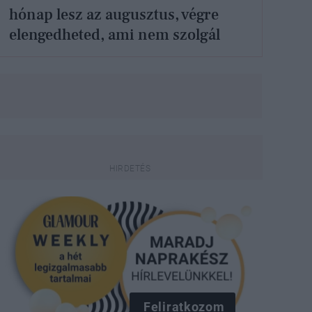
hónap lesz az augusztus, végre
elengedheted, ami nem szolgál
Feliratkozom