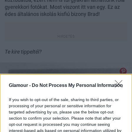
gyerekkori fotókat. Most viszont itt van egy. Ez az
édes általános iskolás kisfiú bizony Brad!
Te kire tippeltél?
Glamour -
Do Not Process My Personal Information
If you wish to opt-out of the sale, sharing to third parties, or
processing of your personal or sensitive information for
targeted advertising by us, please use the below opt-out
section to confirm your selection. Please note that after your
opt-out request is processed you may continue seeing
interest-based ads based on personal information utilized by