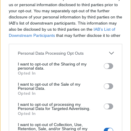
us or personal information disclosed to third parties prior to
your opt-out. You may separately opt-out of the further
disclosure of your personal information by third parties on the
IAB’s list of downstream participants. This information may
also be disclosed by us to third parties on the
IAB’s List of
Downstream Participants
that may further disclose it to other
third parties.
Please note that this website/app uses one or more Google
Personal Data Processing Opt Outs
services and may gather and store information including but
not limited to your visit or usage behaviour. You may click to
I want to opt-out of the Sharing of my
personal data.
grant or deny consent to Google and its third-party tags to
Opted In
use your data for below specified purposes in below Google
consent section.
I want to opt-out of the Sale of my
Personal Data.
Opted In
I want to opt-out of processing my
Personal Data for Targeted Advertising.
Opted In
I want to opt-out of Collection, Use,
Retention, Sale, and/or Sharing of my