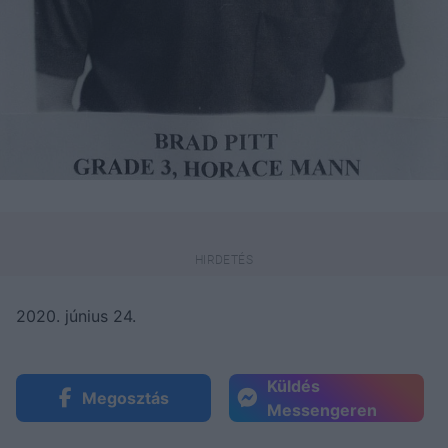
2020. június 24.
Küldés
Megosztás
Messengeren