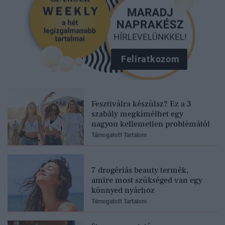
Feliratkozom
Fesztiválra készülsz? Ez a 3
szabály megkímélhet egy
nagyon kellemetlen problémától
Támogatott Tartalom
7 drogériás beauty termék,
amire most szükséged van egy
könnyed nyárhoz
Támogatott Tartalom