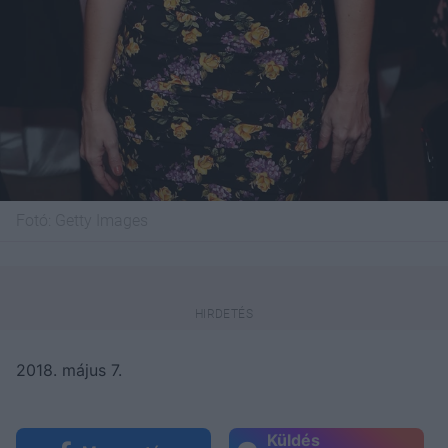
Fotó:
Getty Images
2018. május 7.
Küldés