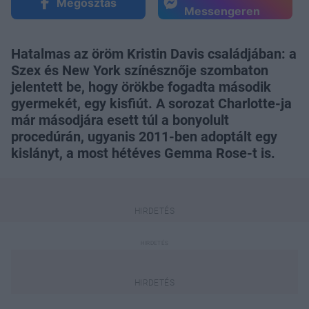
Megosztás
Messengeren
Hatalmas az öröm Kristin Davis családjában: a
Szex és New York színésznője szombaton
jelentett be, hogy örökbe fogadta második
gyermekét, egy kisfiút. A sorozat Charlotte-ja
már másodjára esett túl a bonyolult
procedúrán, ugyanis 2011-ben adoptált egy
kislányt, a most hétéves Gemma Rose-t is.