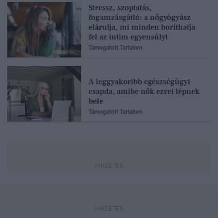
Stressz, szoptatás,
fogamzásgátló: a nőgyógyász
elárulja, mi minden boríthatja
fel az intim egyensúlyt
Támogatott Tartalom
A leggyakoribb egészségügyi
csapda, amibe nők ezrei lépnek
bele
Támogatott Tartalom