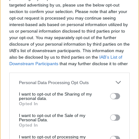
targeted advertising by us, please use the below opt-out
section to confirm your selection. Please note that after your
opt-out request is processed you may continue seeing
interest-based ads based on personal information utilized by
us or personal information disclosed to third parties prior to
your opt-out. You may separately opt-out of the further
disclosure of your personal information by third parties on the
IAB’s list of downstream participants. This information may
also be disclosed by us to third parties on the
IAB’s List of
Downstream Participants
that may further disclose it to other
third parties.
Please note that this website/app uses one or more Google
Personal Data Processing Opt Outs
services and may gather and store information including but
not limited to your visit or usage behaviour. You may click to
I want to opt-out of the Sharing of my
personal data.
grant or deny consent to Google and its third-party tags to
Opted In
use your data for below specified purposes in below Google
consent section.
I want to opt-out of the Sale of my
Personal Data.
Opted In
I want to opt-out of processing my