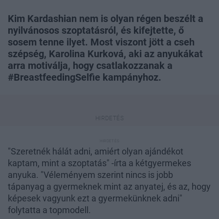
Kim Kardashian nem is olyan régen beszélt a
nyilvánosos szoptatásról, és kifejtette, ő
sosem tenne ilyet. Most viszont jött a cseh
szépség, Karolina Kurková, aki az anyukákat
arra motiválja, hogy csatlakozzanak a
#BreastfeedingSelfie kampányhoz.
"Szeretnék hálát adni, amiért olyan ajándékot
kaptam, mint a szoptatás" -írta a kétgyermekes
anyuka. "Véleményem szerint nincs is jobb
tápanyag a gyermeknek mint az anyatej, és az, hogy
képesek vagyunk ezt a gyermekünknek adni"
folytatta a topmodell.