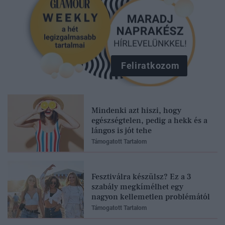
Feliratkozom
Mindenki azt hiszi, hogy
egészségtelen, pedig a hekk és a
lángos is jót tehe
Támogatott Tartalom
Fesztiválra készülsz? Ez a 3
szabály megkímélhet egy
nagyon kellemetlen problémától
Támogatott Tartalom