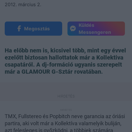
2012. március 2.
Küldés
Megosztás
Messengeren
Ha előbb nem is, kicsivel több, mint egy évvel
ezelőtt biztosan hallottatok már a Kollektiva
csapatáról. A dj-formáció ugyanis szerepelt
már a GLAMOUR G-Sztár rovatában.
TMX, Fullstereo és Popbitch neve garancia az óriási
partira, aki volt már a Kollektíva valamelyik buliján,
azt felesleges is győzködni, a többiek számára