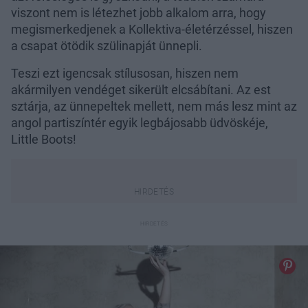
viszont nem is létezhet jobb alkalom arra, hogy
megismerkedjenek a Kollektiva-életérzéssel, hiszen
a csapat ötödik szülinapját ünnepli.
Teszi ezt igencsak stílusosan, hiszen nem
akármilyen vendéget sikerült elcsábítani. Az est
sztárja, az ünnepeltek mellett, nem más lesz mint az
angol partiszíntér egyik legbájosabb üdvöskéje,
Little Boots!