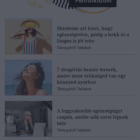
Feliratkozom
Mindenki azt hiszi, hogy
egészségtelen, pedig a hekk és a
lángos is jót tehe
Támogatott Tartalom
7 drogériás beauty termék,
amire most szükséged van egy
könnyed nyárhoz
Támogatott Tartalom
A leggyakoribb egészségügyi
csapda, amibe nők ezrei lépnek
bele
Támogatott Tartalom