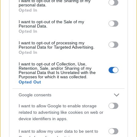
not limited to your visit or usage behaviour. You may click to
I want to opt-out of the Sharing of my
personal data.
grant or deny consent to Google and its third-party tags to
Opted In
use your data for below specified purposes in below Google
consent section.
I want to opt-out of the Sale of my
Personal Data.
Opted In
I want to opt-out of processing my
Personal Data for Targeted Advertising.
Opted In
I want to opt-out of Collection, Use,
Retention, Sale, and/or Sharing of my
Personal Data that Is Unrelated with the
Purposes for which it was collected.
Opted Out
Google consents
I want to allow Google to enable storage
related to advertising like cookies on web or
device identifiers in apps.
I want to allow my user data to be sent to