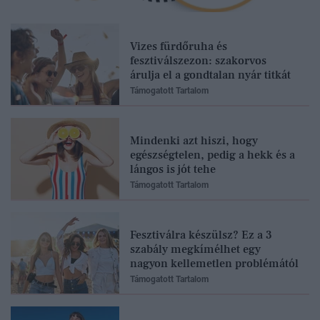
Vizes fürdőruha és
fesztiválszezon: szakorvos
árulja el a gondtalan nyár titkát
Támogatott Tartalom
Mindenki azt hiszi, hogy
egészségtelen, pedig a hekk és a
lángos is jót tehe
Támogatott Tartalom
Fesztiválra készülsz? Ez a 3
szabály megkímélhet egy
nagyon kellemetlen problémától
Támogatott Tartalom