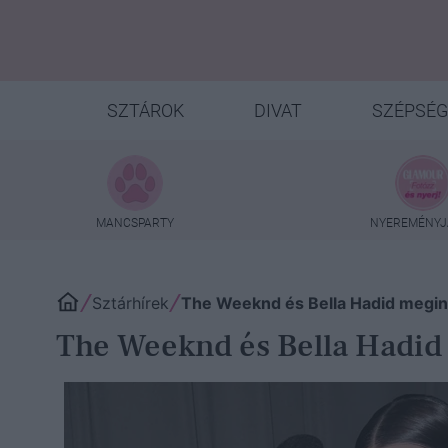
SZTÁROK
DIVAT
SZÉPSÉG
MANCSPARTY
NYEREMÉNYJ
Sztárhírek
The Weeknd és Bella Hadid megint
The Weeknd és Bella Hadid 