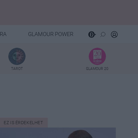
RA
GLAMOUR POWER
TAROT
GLAMOUR 20
EZ IS ÉRDEKELHET