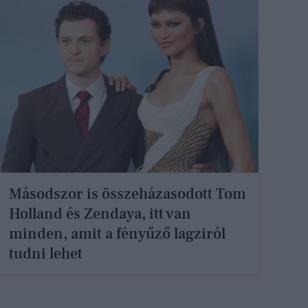
Másodszor is összeházasodott Tom
Holland és Zendaya, itt van
minden, amit a fényűző lagziról
tudni lehet