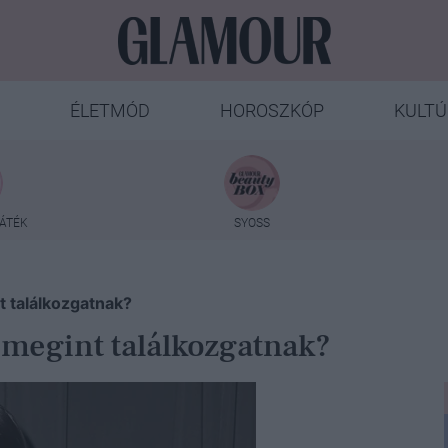
ÉLETMÓD
HOROSZKÓP
KULTÚ
ÁTÉK
SYOSS
 találkozgatnak?
megint találkozgatnak?