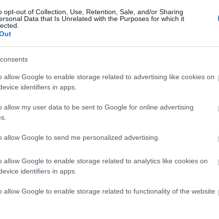
o opt-out of Collection, Use, Retention, Sale, and/or Sharing
ersonal Data that Is Unrelated with the Purposes for which it
lected.
Out
consents
o allow Google to enable storage related to advertising like cookies on
evice identifiers in apps.
o allow my user data to be sent to Google for online advertising
s.
to allow Google to send me personalized advertising.
o allow Google to enable storage related to analytics like cookies on
evice identifiers in apps.
o allow Google to enable storage related to functionality of the website