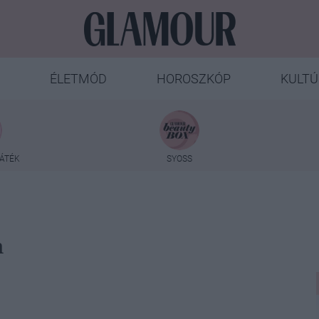
ÉLETMÓD
HOROSZKÓP
KULTÚ
ÁTÉK
SYOSS
n