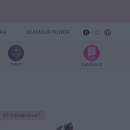
RA
GLAMOUR POWER
TAROT
GLAMOUR 20
EZ IS ÉRDEKELHET