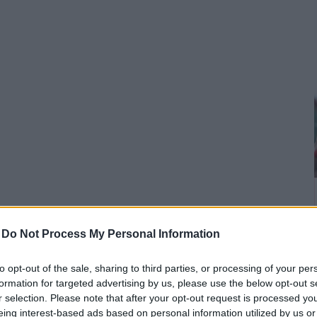
-
Do Not Process My Personal Information
to opt-out of the sale, sharing to third parties, or processing of your per
formation for targeted advertising by us, please use the below opt-out s
r selection. Please note that after your opt-out request is processed y
eing interest-based ads based on personal information utilized by us or