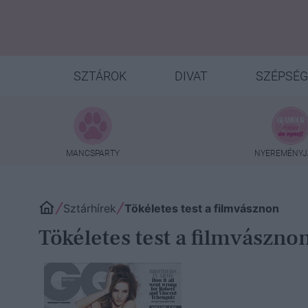
SZTÁROK
DIVAT
SZÉPSÉG
MANCSPARTY
NYEREMÉNYJ
Sztárhírek
Tökéletes test a filmvásznon
Tökéletes test a filmvászno