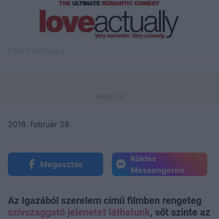
Fotó:
Profimedia
2018. február 28.
Küldés
Megosztás
Messengeren
Az Igazából szerelem című filmben rengeteg
szívszaggató jelenetet láthatunk
, sőt szinte az