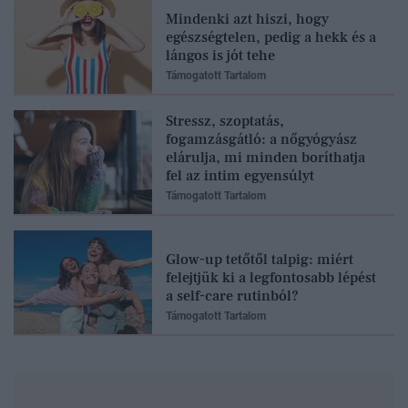
Mindenki azt hiszi, hogy
egészségtelen, pedig a hekk és a
lángos is jót tehe
Támogatott Tartalom
Stressz, szoptatás,
fogamzásgátló: a nőgyógyász
elárulja, mi minden boríthatja
fel az intim egyensúlyt
Támogatott Tartalom
Glow-up tetőtől talpig: miért
felejtjük ki a legfontosabb lépést
a self-care rutinból?
Támogatott Tartalom