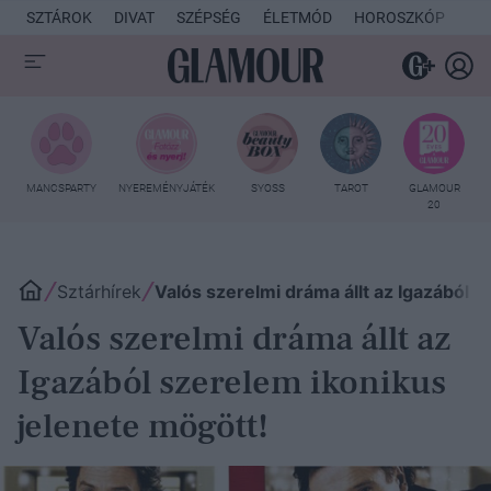
SZTÁROK
DIVAT
SZÉPSÉG
ÉLETMÓD
HOROSZKÓP
KU
MANCSPARTY
NYEREMÉNYJÁTÉK
SYOSS
TAROT
GLAMOUR
20
Sztárhírek
Valós szerelmi dráma állt az Igazából 
Valós szerelmi dráma állt az
Igazából szerelem ikonikus
jelenete mögött!