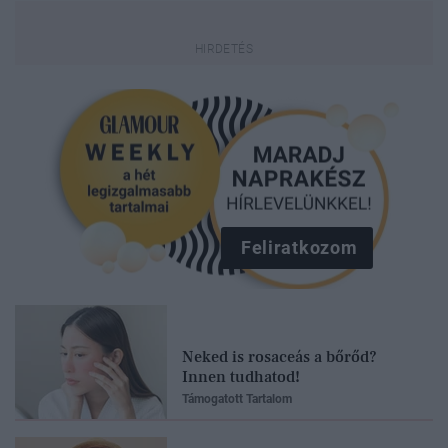
Feliratkozom
Neked is rosaceás a bőrőd?
Innen tudhatod!
Támogatott Tartalom