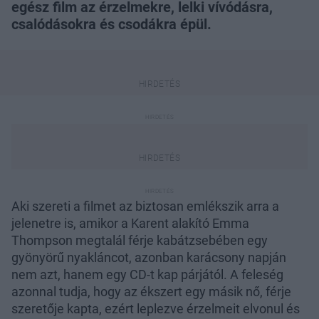
egész film az érzelmekre, lelki vívódásra,
csalódásokra és csodákra épül.
Aki szereti a filmet az biztosan emlékszik arra a
jelenetre is, amikor a Karent alakító Emma
Thompson megtalál férje kabátzsebében egy
gyönyörű nyakláncot, azonban karácsony napján
nem azt, hanem egy CD-t kap párjától. A feleség
azonnal tudja, hogy az ékszert egy másik nő, férje
szeretője kapta, ezért leplezve érzelmeit elvonul és