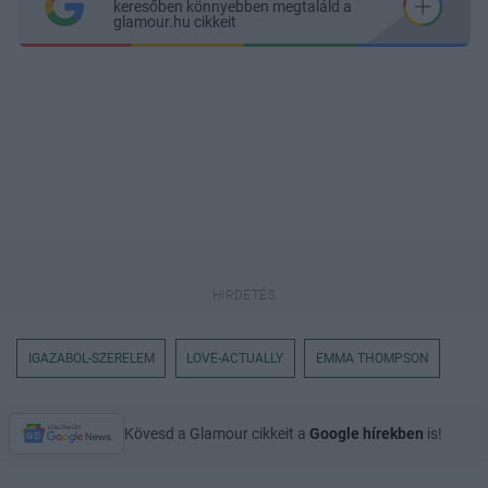
keresőben könnyebben megtaláld a
glamour.hu cikkeit
IGAZABOL-SZERELEM
LOVE-ACTUALLY
EMMA THOMPSON
Kövesd a Glamour cikkeit a
Google hírekben
is!