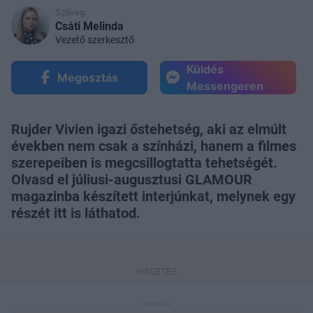
Szöveg:
Csáti Melinda
Vezető szerkesztő
Küldés
Megosztás
Messengeren
Rujder Vivien igazi őstehetség, aki az elmúlt
években nem csak a színházi, hanem a filmes
szerepeiben is megcsillogtatta tehetségét.
Olvasd el júliusi-augusztusi GLAMOUR
magazinba készített interjúnkat, melynek egy
részét itt is láthatod.