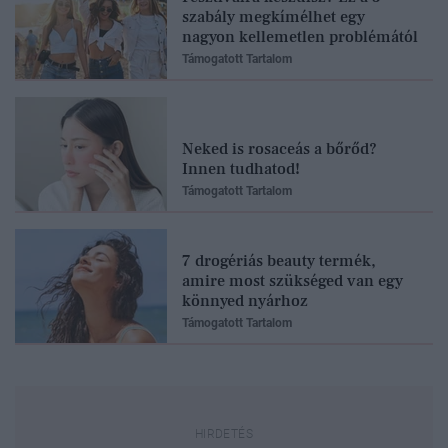
szabály megkímélhet egy
nagyon kellemetlen problémától
Támogatott Tartalom
Neked is rosaceás a bőrőd?
Innen tudhatod!
Támogatott Tartalom
7 drogériás beauty termék,
amire most szükséged van egy
könnyed nyárhoz
Támogatott Tartalom