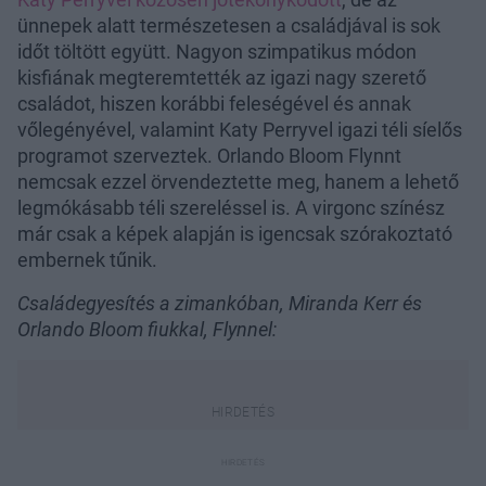
ünnepek alatt természetesen a családjával is sok
időt töltött együtt. Nagyon szimpatikus módon
kisfiának megteremtették az igazi nagy szerető
családot, hiszen korábbi feleségével és annak
vőlegényével, valamint Katy Perryvel igazi téli síelős
programot szerveztek. Orlando Bloom Flynnt
nemcsak ezzel örvendeztette meg, hanem a lehető
legmókásabb téli szereléssel is. A virgonc színész
már csak a képek alapján is igencsak szórakoztató
embernek tűnik.
Családegyesítés a zimankóban, Miranda Kerr és
Orlando Bloom fiukkal, Flynnel: