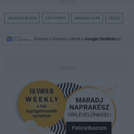
ORLANDO BLOOM
KATY PERRY
MIRANDA KERR
SÍELÉS
Kövesd a Glamour cikkeit a
Google hírekben
is!
Feliratkozom