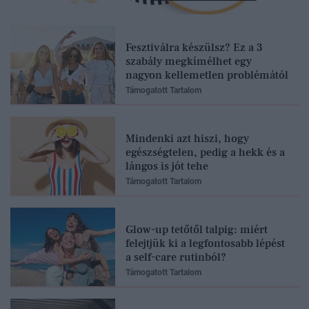
Fesztiválra készülsz? Ez a 3
szabály megkímélhet egy
nagyon kellemetlen problémától
Támogatott Tartalom
Mindenki azt hiszi, hogy
egészségtelen, pedig a hekk és a
lángos is jót tehe
Támogatott Tartalom
Glow-up tetőtől talpig: miért
felejtjük ki a legfontosabb lépést
a self-care rutinból?
Támogatott Tartalom