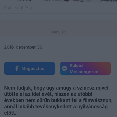
Fotó:
Northfoto
2016. december 30.
Küldés
Megosztás
Messengeren
Nem tudjuk, hogy úgy amúgy a színész mivel
ütötte el az idei évét, hiszen az utóbbi
években nem sűrűn bukkant fel a filmvásznon,
annál inkább tevékenykedett a nyilvánosság
előtt.