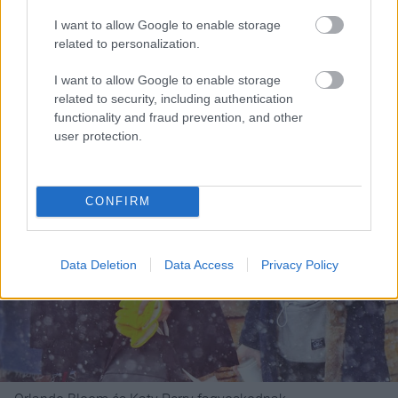
Ha szerinted ez nem elég vicces, akkor íme Orlando
Bloom sajátos szemüvegben:
I want to allow Google to enable storage
related to personalization.
I want to allow Google to enable storage
related to security, including authentication
functionality and fraud prevention, and other
user protection.
CONFIRM
Data Deletion
Data Access
Privacy Policy