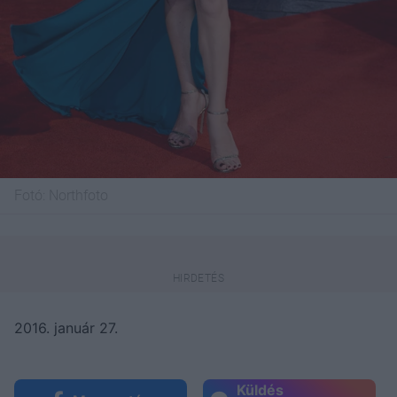
Fotó:
Northfoto
2016. január 27.
Küldés