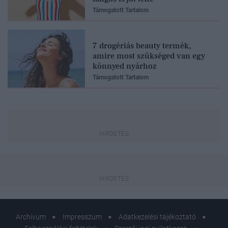
Támogatott Tartalom
7 drogériás beauty termék,
amire most szükséged van egy
könnyed nyárhoz
Támogatott Tartalom
Archívum
Impresszum
Adatkezelési tájékoztató