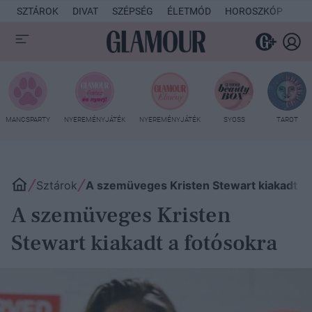
SZTÁROK
DIVAT
SZÉPSÉG
ÉLETMÓD
HOROSZKÓP
KU
MANCSPARTY
NYEREMÉNYJÁTÉK
NYEREMÉNYJÁTÉK
SYOSS
TAROT
Sztárok
A szemüveges Kristen Stewart kiakadt a 
A szemüveges Kristen
Stewart kiakadt a fotósokra