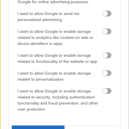
Google for online advertising purposes.
KRISTEN STEWART
ROBERT PATTINSON
LESIFOTÓS
I want to allow Google to send me
DIVATBEMUTATÓ
SZAKÍTÁS
personalized advertising.
I want to allow Google to enable storage
related to analytics like cookies on web or
Kövesd a Glamour cikkeit a
Google hírekben
is!
device identifiers in apps.
I want to allow Google to enable storage
related to functionality of the website or app.
I want to allow Google to enable storage
related to personalization.
I want to allow Google to enable storage
related to security, including authentication
functionality and fraud prevention, and other
user protection.
Feliratkozom