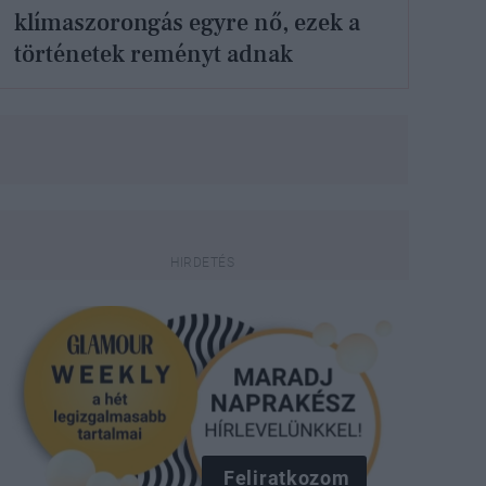
klímaszorongás egyre nő, ezek a
történetek reményt adnak
Feliratkozom