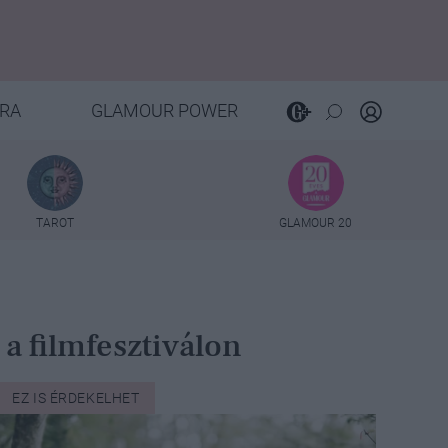
RA
GLAMOUR POWER
TAROT
GLAMOUR 20
a filmfesztiválon
EZ IS ÉRDEKELHET