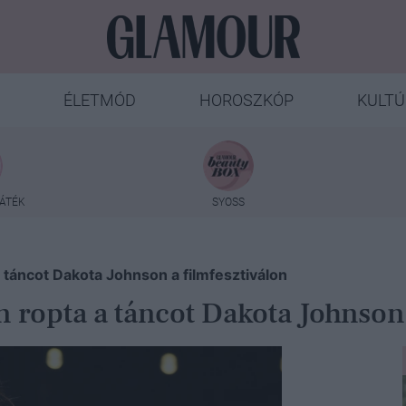
ÉLETMÓD
HOROSZKÓP
KULTÚ
ÁTÉK
SYOSS
táncot Dakota Johnson a filmfesztiválon
 ropta a táncot Dakota Johnson 