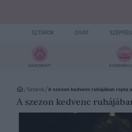
SZTÁROK
DIVAT
SZÉPSÉG
MANCSPARTY
NYEREMÉNYJ
Sztárok
A szezon kedvenc ruhájában ropta a 
A szezon kedvenc ruhájában