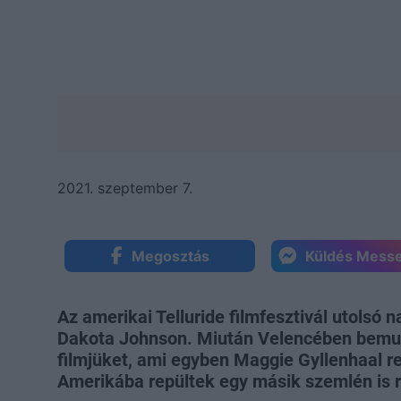
2021. szeptember 7.
Megosztás
Küldés Mess
Az amerikai Telluride filmfesztivál utolsó n
Dakota Johnson. Miután Velencében bemut
filmjüket, ami egyben Maggie Gyllenhaal re
Amerikába repültek egy másik szemlén is r