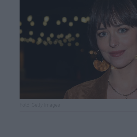
Fotó:
Getty Images