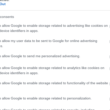
Out
consents
o allow Google to enable storage related to advertising like cookies on
evice identifiers in apps.
o allow my user data to be sent to Google for online advertising
s.
to allow Google to send me personalized advertising.
o allow Google to enable storage related to analytics like cookies on
evice identifiers in apps.
o allow Google to enable storage related to functionality of the website
o allow Google to enable storage related to personalization.
o allow Google to enable storage related to security, including