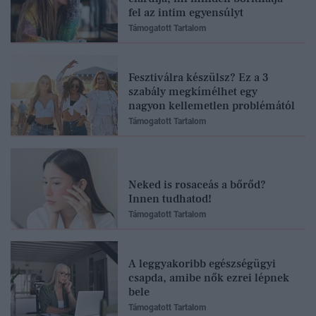
fel az intim egyensúlyt
Támogatott Tartalom
Fesztiválra készülsz? Ez a 3
szabály megkímélhet egy
nagyon kellemetlen problémától
Támogatott Tartalom
Neked is rosaceás a bőrőd?
Innen tudhatod!
Támogatott Tartalom
A leggyakoribb egészségügyi
csapda, amibe nők ezrei lépnek
bele
Támogatott Tartalom