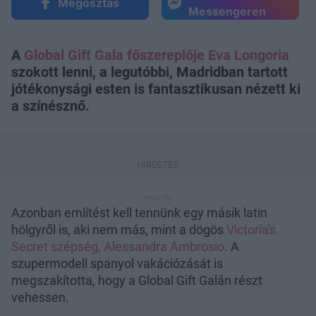
Megosztás
Messengeren
A
Global Gift Gala főszereplője Eva Longoria
szokott lenni, a legutóbbi, Madridban tartott
jótékonysági esten is fantasztikusan nézett ki
a színésznő.
Azonban említést kell tennünk egy másik latin
hölgyről is, aki nem más, mint a dögös
Victoria's
Secret szépség, Alessandra Ambrosio
. A
szupermodell spanyol vakációzását is
megszakította, hogy a Global Gift Galán részt
vehessen.