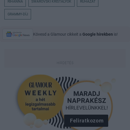
RIHANNA
SWAROVSKI KRISTÁLYOK
RUHÁZAT
GRAMMY-DÍJ
Kövesd a Glamour cikkeit a
Google hírekben
is!
Feliratkozom