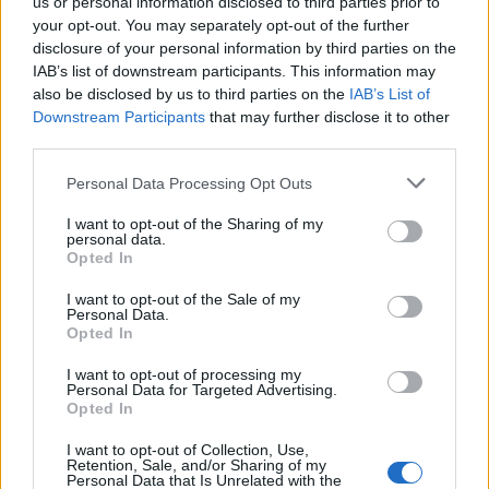
us or personal information disclosed to third parties prior to
your opt-out. You may separately opt-out of the further
disclosure of your personal information by third parties on the
IAB’s list of downstream participants. This information may
also be disclosed by us to third parties on the
IAB’s List of
Downstream Participants
that may further disclose it to other
third parties.
Please note that this website/app uses one or more Google
Personal Data Processing Opt Outs
services and may gather and store information including but
not limited to your visit or usage behaviour. You may click to
I want to opt-out of the Sharing of my
personal data.
grant or deny consent to Google and its third-party tags to
Opted In
use your data for below specified purposes in below Google
consent section.
I want to opt-out of the Sale of my
Personal Data.
Opted In
I want to opt-out of processing my
Personal Data for Targeted Advertising.
Opted In
I want to opt-out of Collection, Use,
Retention, Sale, and/or Sharing of my
Personal Data that Is Unrelated with the