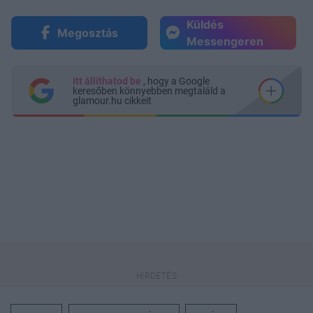
Küldés
Megosztás
Messengeren
Itt állíthatod be
, hogy a Google
keresőben könnyebben megtaláld a
glamour.hu cikkeit