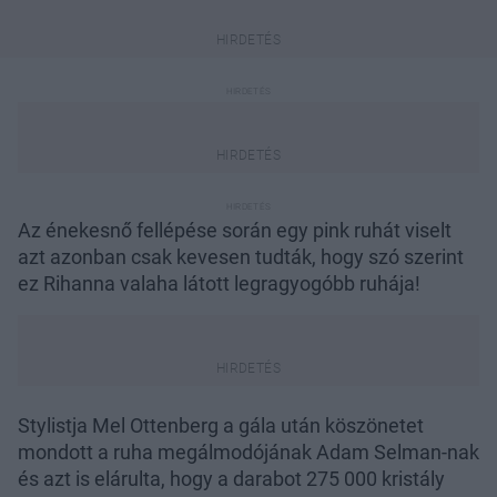
Az énekesnő fellépése során egy pink ruhát viselt
azt azonban csak kevesen tudták, hogy szó szerint
ez Rihanna valaha látott legragyogóbb ruhája!
Stylistja Mel Ottenberg a gála után köszönetet
mondott a ruha megálmodójának Adam Selman-nak
és azt is elárulta, hogy a darabot 275 000 kristály