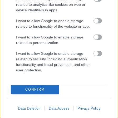
related to analytics like cookies on web or
device identifiers in apps.
I want to allow Google to enable storage
related to functionality of the website or app.
I want to allow Google to enable storage
related to personalization.
I want to allow Google to enable storage
related to security, including authentication
functionality and fraud prevention, and other
user protection.
ARIANA GRANDE
CONFIRM
Kövesd a Glamour cikkeit a
Google hírekben
is!
Data Deletion
Data Access
Privacy Policy