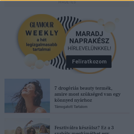
Feliratkozom
7 drogériás beauty termék,
amire most szükséged van egy
könnyed nyárhoz
Támogatott Tartalom
Fesztiválra készülsz? Ez a 3
szabály megkímélhet egy