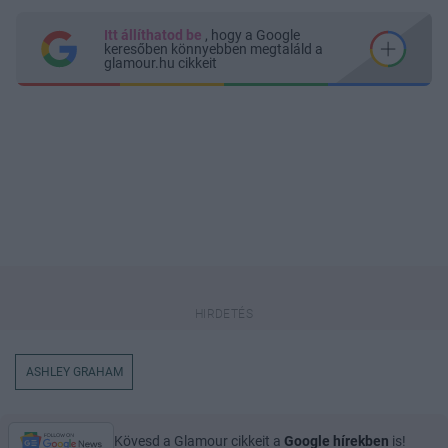
Itt állíthatod be
, hogy a Google
keresőben könnyebben megtaláld a
glamour.hu cikkeit
ASHLEY GRAHAM
Kövesd a Glamour cikkeit a
Google hírekben
is!