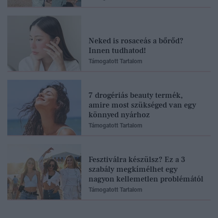
Neked is rosaceás a bőrőd?
Innen tudhatod!
Támogatott Tartalom
7 drogériás beauty termék,
amire most szükséged van egy
könnyed nyárhoz
Támogatott Tartalom
Fesztiválra készülsz? Ez a 3
szabály megkímélhet egy
nagyon kellemetlen problémától
Támogatott Tartalom