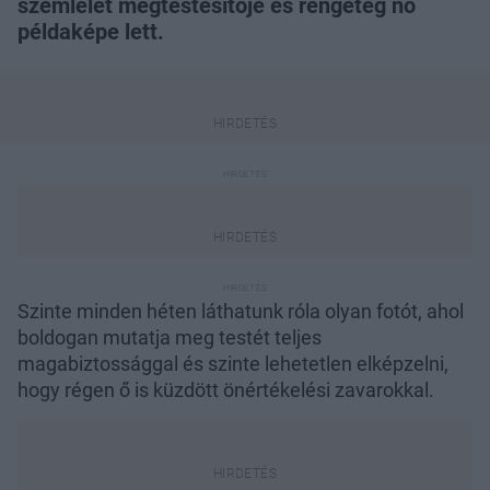
szemlélet megtestesítője és rengeteg nő
példaképe lett.
Szinte minden héten láthatunk róla olyan fotót, ahol
boldogan mutatja meg testét teljes
magabiztossággal és szinte lehetetlen elképzelni,
hogy régen ő is küzdött önértékelési zavarokkal.