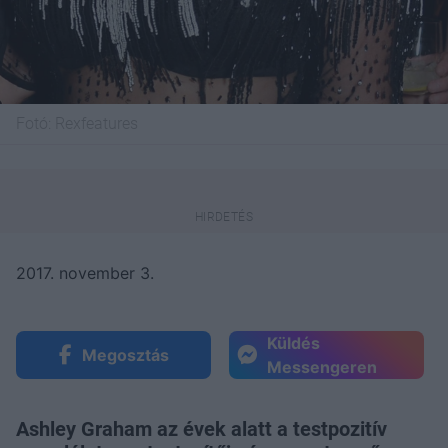
Fotó:
Rexfeatures
2017. november 3.
Küldés
Megosztás
Messengeren
Ashley Graham az évek alatt a testpozitív