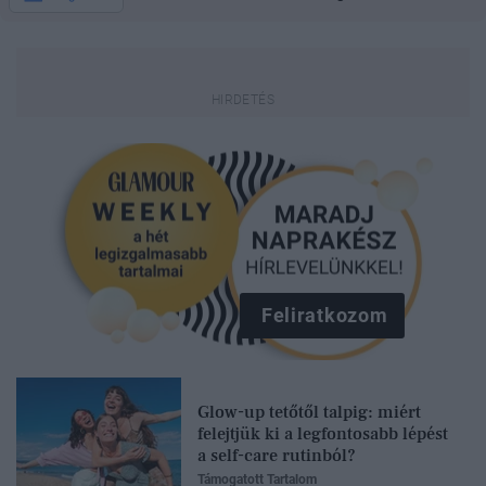
Feliratkozom
Glow-up tetőtől talpig: miért
felejtjük ki a legfontosabb lépést
a self-care rutinból?
Támogatott Tartalom