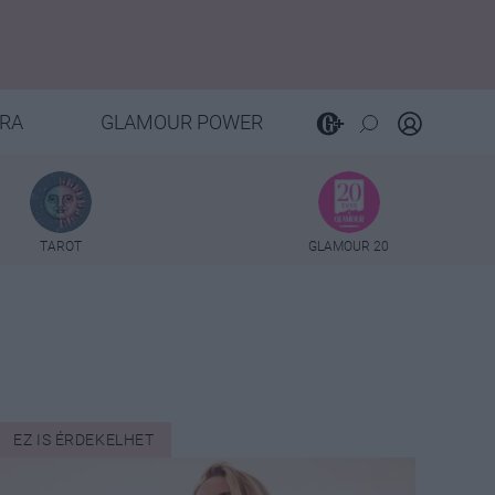
RA
GLAMOUR POWER
TAROT
GLAMOUR 20
EZ IS ÉRDEKELHET