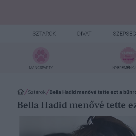
SZTÁROK
DIVAT
SZÉPSÉG
MANCSPARTY
NYEREMÉNYJ
Sztárok
Bella Hadid menővé tette ezt a bűnr
Bella Hadid menővé tette e