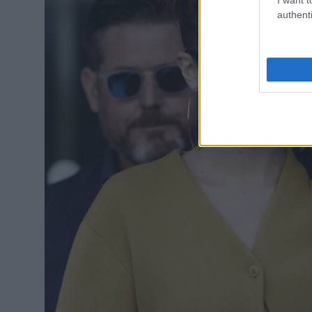
authenti