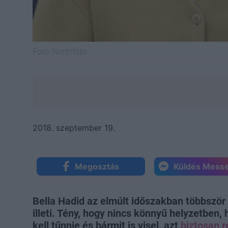
Fotó:
Northfoto
2018. szeptember 19.
Megosztás
Küldés Mess
Bella Hadid az elmúlt időszakban többször 
illeti. Tény, hogy nincs könnyű helyzetben,
kell tűnnie és bármit is visel, azt
biztosan r