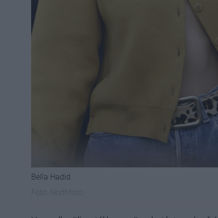
Bella Hadid
Fotó:
Northfoto