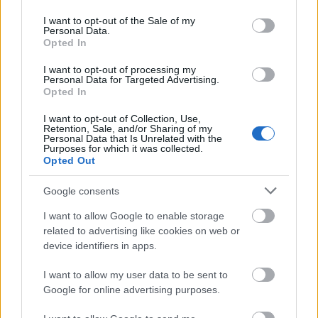
Küldés
use your data for below specified purposes in below Google
Megosztás
consent section.
Messengeren
I want to opt-out of the Sale of my
Personal Data.
Opted In
Itt állíthatod be
, hogy a Google
I want to opt-out of processing my
keresőben könnyebben megtaláld a
Personal Data for Targeted Advertising.
glamour.hu cikkeit
Opted In
I want to opt-out of Collection, Use,
Retention, Sale, and/or Sharing of my
Personal Data that Is Unrelated with the
Purposes for which it was collected.
Opted Out
Google consents
I want to allow Google to enable storage
related to advertising like cookies on web or
device identifiers in apps.
I want to allow my user data to be sent to
Google for online advertising purposes.
CARMEN ELECTRA
BAYWATCH