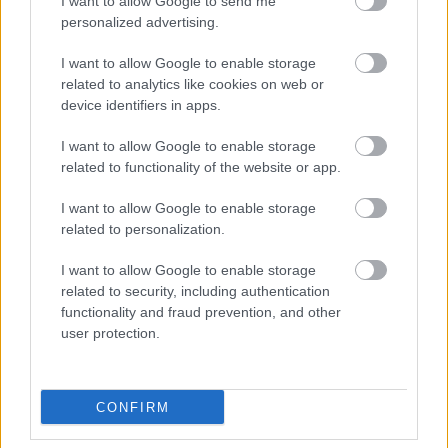
I want to allow Google to send me
personalized advertising.
Kövesd a Glamour cikkeit a
Google hírekben
is!
I want to allow Google to enable storage
related to analytics like cookies on web or
device identifiers in apps.
I want to allow Google to enable storage
related to functionality of the website or app.
I want to allow Google to enable storage
related to personalization.
I want to allow Google to enable storage
related to security, including authentication
functionality and fraud prevention, and other
user protection.
Feliratkozom
CONFIRM
Glow-up tetőtől talpig: miért