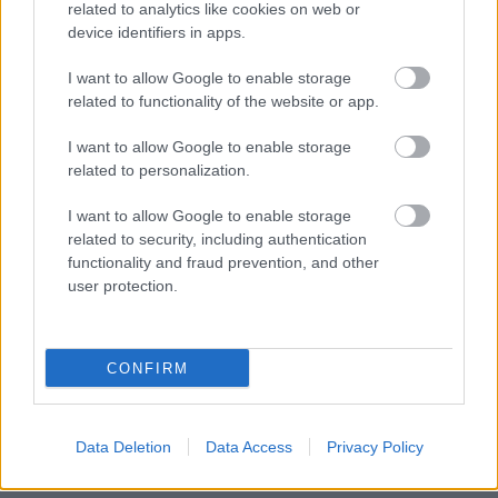
related to analytics like cookies on web or
device identifiers in apps.
I want to allow Google to enable storage
related to functionality of the website or app.
I want to allow Google to enable storage
related to personalization.
I want to allow Google to enable storage
related to security, including authentication
functionality and fraud prevention, and other
user protection.
CONFIRM
Lady Kitty Spencer egy Dolce & Gabbana ruhában
Data Deletion
Data Access
Privacy Policy
Fotó:
RexFeatues