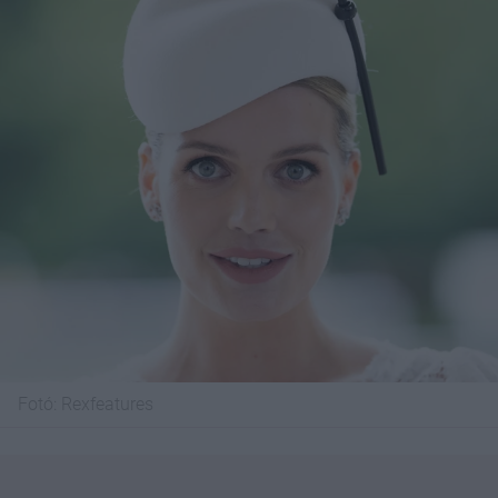
Fotó:
Rexfeatures