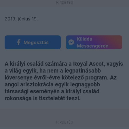
2019. június 19.
Küldés
Megosztás
Messengeren
A királyi család számára a Royal Ascot, vagyis
a világ egyik, ha nem a legpatinásabb
lóversenye évről-évre kötelező program. Az
angol arisztokrácia egyik legnagyobb
társasági eseményén a királyi család
rokonsága is tiszteletét teszi.