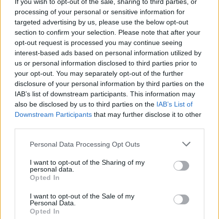
If you wish to opt-out of the sale, sharing to third parties, or
processing of your personal or sensitive information for
targeted advertising by us, please use the below opt-out
section to confirm your selection. Please note that after your
opt-out request is processed you may continue seeing
interest-based ads based on personal information utilized by
us or personal information disclosed to third parties prior to
your opt-out. You may separately opt-out of the further
disclosure of your personal information by third parties on the
IAB’s list of downstream participants. This information may
also be disclosed by us to third parties on the
IAB’s List of
Downstream Participants
that may further disclose it to other
third parties.
Please note that this website/app uses one or more Google
Personal Data Processing Opt Outs
services and may gather and store information including but
not limited to your visit or usage behaviour. You may click to
I want to opt-out of the Sharing of my
personal data.
grant or deny consent to Google and its third-party tags to
Opted In
use your data for below specified purposes in below Google
consent section.
I want to opt-out of the Sale of my
Personal Data.
Opted In