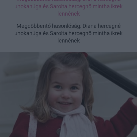
unokahúga és Sarolta hercegnő mintha ikrek
lennének
Megdöbbentő hasonlóság: Diana hercegné
unokahúga és Sarolta hercegnő mintha ikrek
lennének