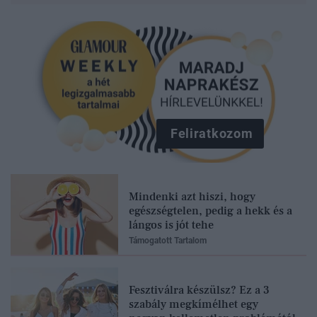
Feliratkozom
Mindenki azt hiszi, hogy
egészségtelen, pedig a hekk és a
lángos is jót tehe
Támogatott Tartalom
Fesztiválra készülsz? Ez a 3
szabály megkímélhet egy