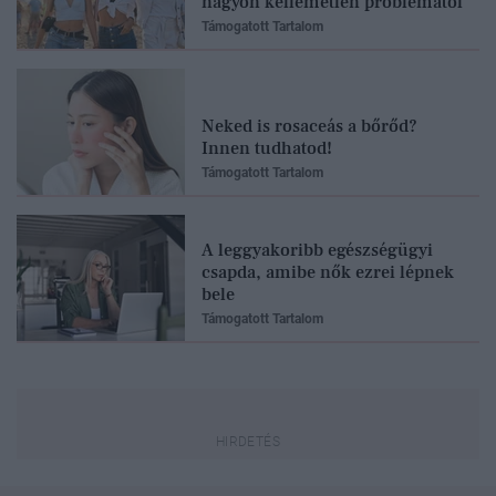
nagyon kellemetlen problémától
Támogatott Tartalom
Neked is rosaceás a bőrőd?
Innen tudhatod!
Támogatott Tartalom
A leggyakoribb egészségügyi
csapda, amibe nők ezrei lépnek
bele
Támogatott Tartalom