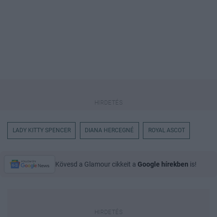
LADY KITTY SPENCER
DIANA HERCEGNÉ
ROYAL ASCOT
Kövesd a Glamour cikkeit a
Google hírekben
is!