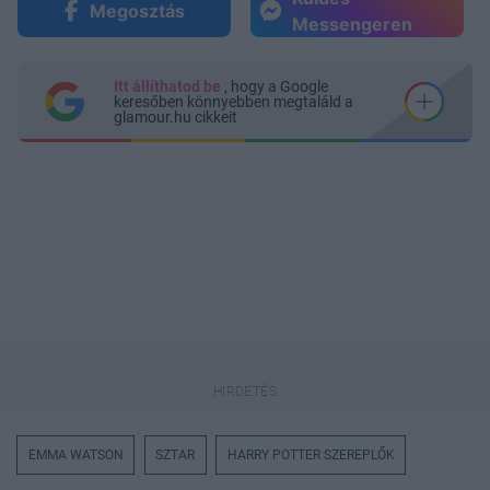
Megosztás
Messengeren
Itt állíthatod be
, hogy a Google
keresőben könnyebben megtaláld a
glamour.hu cikkeit
EMMA WATSON
SZTAR
HARRY POTTER SZEREPLŐK