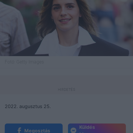
Fotó:
Getty Images
2022. augusztus 25.
Küldés
Megosztás