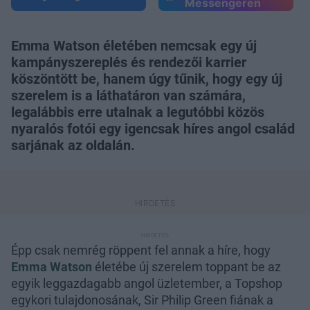
Messengeren
Emma Watson életében nemcsak egy új
kampányszereplés és rendezői karrier
köszöntött be, hanem úgy tűnik, hogy egy új
szerelem is a láthatáron van számára,
legalábbis erre utalnak a legutóbbi közös
nyaralós fotói egy igencsak híres angol család
sarjának az oldalán.
Épp csak nemrég röppent fel annak a híre, hogy
Emma Watson
életébe új szerelem toppant be az
egyik leggazdagabb angol üzletember, a Topshop
egykori tulajdonosának, Sir Philip Green fiának a