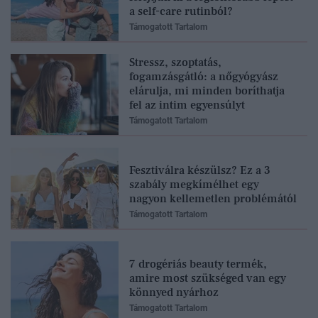
a self-care rutinból?
Támogatott Tartalom
Stressz, szoptatás,
fogamzásgátló: a nőgyógyász
elárulja, mi minden boríthatja
fel az intim egyensúlyt
Támogatott Tartalom
Fesztiválra készülsz? Ez a 3
szabály megkímélhet egy
nagyon kellemetlen problémától
Támogatott Tartalom
7 drogériás beauty termék,
amire most szükséged van egy
könnyed nyárhoz
Támogatott Tartalom