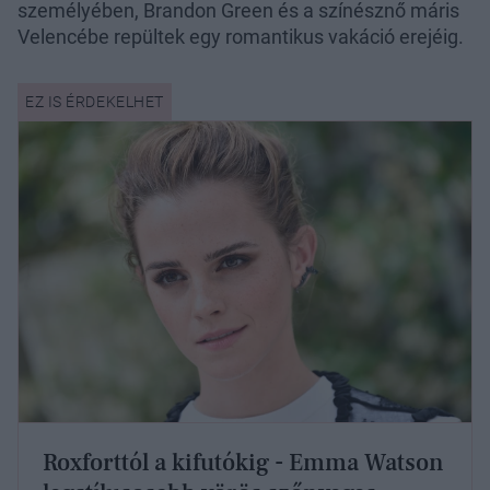
személyében, Brandon Green és a színésznő máris
Velencébe repültek egy romantikus vakáció erejéig.
Roxforttól a kifutókig - Emma Watson