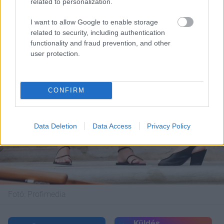
related to personalization.
I want to allow Google to enable storage
related to security, including authentication
functionality and fraud prevention, and other
user protection.
CONFIRM
Data Deletion
Data Access
Privacy Policy
Fotó:
Profimedia
Küldés