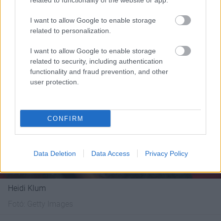
related to functionality of the website or app.
I want to allow Google to enable storage
related to personalization.
I want to allow Google to enable storage
related to security, including authentication
functionality and fraud prevention, and other
user protection.
CONFIRM
Data Deletion
Data Access
Privacy Policy
Heidi Klum
Fotó:
Getty Images