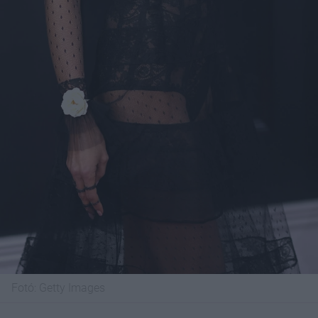
Fotó:
Getty Images