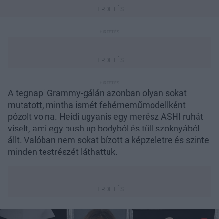
A tegnapi Grammy-gálán azonban olyan sokat
mutatott, mintha ismét fehérneműmodellként
pózolt volna. Heidi ugyanis egy merész ASHI ruhát
viselt, ami egy push up bodyból és tüll szoknyából
állt. Valóban nem sokat bízott a képzeletre és szinte
minden testrészét láthattuk.