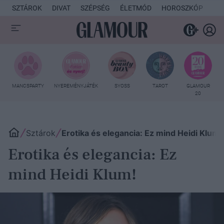
SZTÁROK
DIVAT
SZÉPSÉG
ÉLETMÓD
HOROSZKÓP
KU
MANCSPARTY
NYEREMÉNYJÁTÉK
SYOSS
TAROT
GLAMOUR
20
Sztárok
Erotika és elegancia: Ez mind Heidi Klum!
Erotika és elegancia: Ez
mind Heidi Klum!