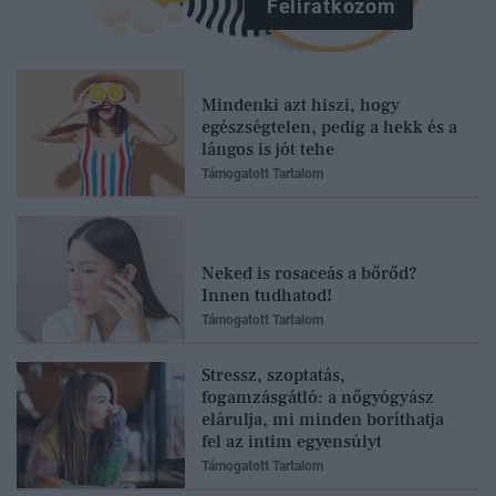
Feliratkozom
Mindenki azt hiszi, hogy
egészségtelen, pedig a hekk és a
lángos is jót tehe
Támogatott Tartalom
Neked is rosaceás a bőrőd?
Innen tudhatod!
Támogatott Tartalom
Stressz, szoptatás,
fogamzásgátló: a nőgyógyász
elárulja, mi minden boríthatja
fel az intim egyensúlyt
Támogatott Tartalom