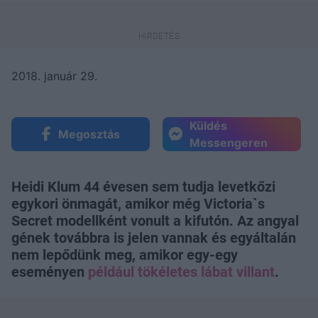
2018. január 29.
Küldés
Megosztás
Messengeren
Heidi Klum 44 évesen sem tudja levetkőzi
egykori önmagát, amikor még Victoria`s
Secret modellként vonult a kifutón. Az angyal
gének továbbra is jelen vannak és egyáltalán
nem lepődünk meg, amikor egy-egy
eseményen
például tökéletes lábat villant
.