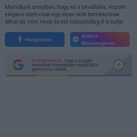
Maradjunk annyiban, hogy ez a bevállalós, viszont
elegáns szett csak egy olyan örök bombázónak
állhat jól, mint Heidi és ezt valószínűleg ő is tudja.
Küldés
Megosztás
Messengeren
Itt állíthatod be
, hogy a Google
keresőben könnyebben megtaláld a
glamour.hu cikkeit