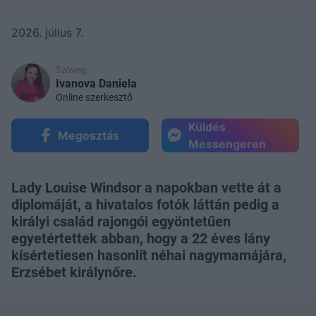
2026. július 7.
Szöveg:
Ivanova Daniela
Online szerkesztő
Küldés
Megosztás
Messengeren
Lady Louise Windsor a napokban vette át a
diplomáját, a hivatalos fotók láttán pedig a
királyi család rajongói egyöntetűen
egyetértettek abban, hogy a 22 éves lány
kísértetiesen hasonlít néhai nagymamájára,
Erzsébet királynőre.