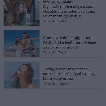
Stressz, szoptatás,
fogamzásgátló: a nőgyógyász
elárulja, mi minden boríthatja
fel az intim egyensúlyt
Támogatott Tartalom
Glow-up tetőtől talpig: miért
felejtjük ki a legfontosabb lépést
a self-care rutinból?
Támogatott Tartalom
7 drogériás beauty termék,
amire most szükséged van egy
könnyed nyárhoz
Támogatott Tartalom