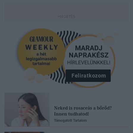
Feliratkozom
Neked is rosaceás a bőrőd?
Innen tudhatod!
Támogatott Tartalom