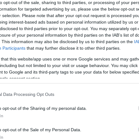
to opt-out of the sale, sharing to third parties, or processing of your per
formation for targeted advertising by us, please use the below opt-out s
r selection. Please note that after your opt-out request is processed y
eing interest-based ads based on personal information utilized by us or
disclosed to third parties prior to your opt-out. You may separately opt-
losure of your personal information by third parties on the IAB’s list of
. This information may also be disclosed by us to third parties on the
IA
Participants
that may further disclose it to other third parties.
 that this website/app uses one or more Google services and may gath
including but not limited to your visit or usage behaviour. You may click 
 to Google and its third-party tags to use your data for below specifi
ogle consent section.
l Data Processing Opt Outs
o opt-out of the Sharing of my personal data.
In
o opt-out of the Sale of my Personal Data.
In