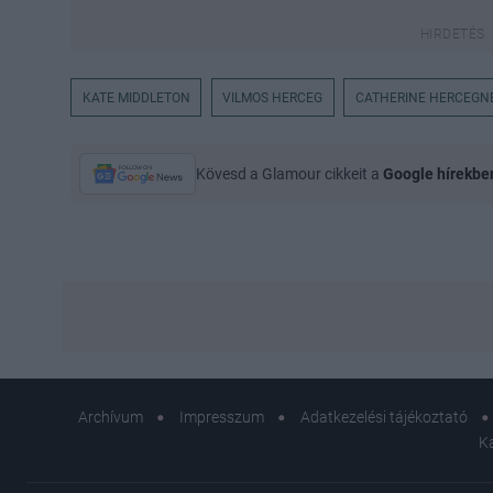
KATE MIDDLETON
VILMOS HERCEG
CATHERINE HERCEGN
Kövesd a Glamour cikkeit a
Google hírekbe
Archívum
Impresszum
Adatkezelési tájékoztató
K