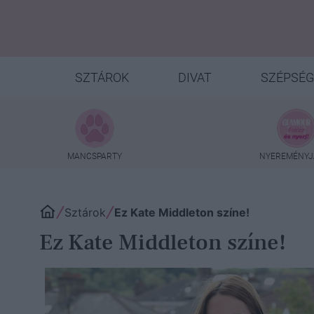
SZTÁROK
DIVAT
SZÉPSÉG
MANCSPARTY
NYEREMÉNYJ
Sztárok
Ez Kate Middleton színe!
Ez Kate Middleton színe!