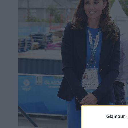
Glamour 