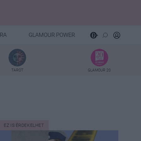
RA
GLAMOUR POWER
TAROT
GLAMOUR 20
EZ IS ÉRDEKELHET