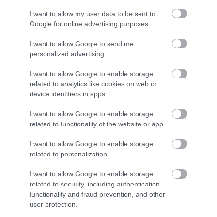
I want to allow my user data to be sent to
Google for online advertising purposes.
I want to allow Google to send me
DIANE KRUGER
PRABAL GURUNG
RUHÁZAT
ESTÉLYI
personalized advertising.
I want to allow Google to enable storage
MET-GÁLA
OPERA
NEW YORKER
BALENCIAGA
related to analytics like cookies on web or
device identifiers in apps.
Kövesd a Glamour cikkeit a
Google hírekben
is!
I want to allow Google to enable storage
related to functionality of the website or app.
I want to allow Google to enable storage
related to personalization.
I want to allow Google to enable storage
related to security, including authentication
functionality and fraud prevention, and other
user protection.