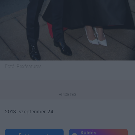
Fotó:
Rexfeatures
2013. szeptember 24.
Küldés