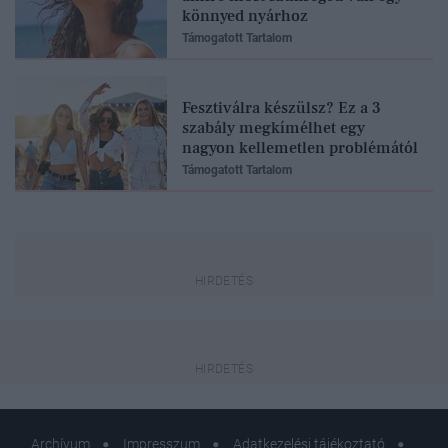
könnyed nyárhoz
Támogatott Tartalom
Fesztiválra készülsz? Ez a 3
szabály megkímélhet egy
nagyon kellemetlen problémától
Támogatott Tartalom
Archívum
Impresszum
Adatkezelési tájékoztató