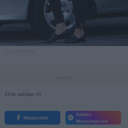
Fotó:
Northfoto
2014. október 31.
Küldés
Megosztás
Messengeren