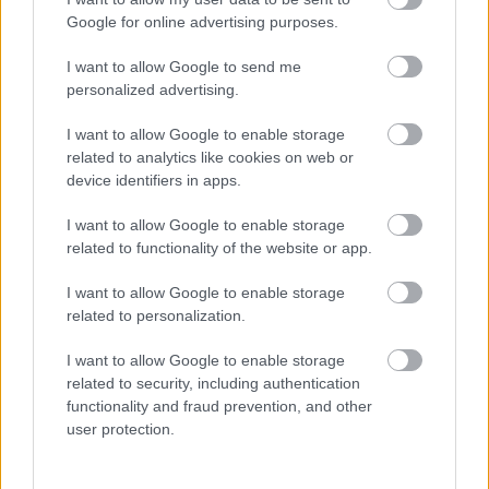
Google for online advertising purposes.
I want to allow Google to send me
personalized advertising.
SELENA GOMEZ
JUSTIN BIEBER
VÖRÖS SZŐNYEG
DISNEY
I want to allow Google to enable storage
related to analytics like cookies on web or
Kövesd a Glamour cikkeit a
Google hírekben
is!
device identifiers in apps.
I want to allow Google to enable storage
related to functionality of the website or app.
I want to allow Google to enable storage
related to personalization.
I want to allow Google to enable storage
related to security, including authentication
functionality and fraud prevention, and other
user protection.