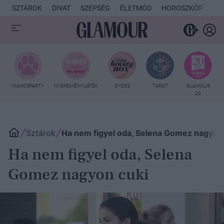
SZTÁROK
DIVAT
SZÉPSÉG
ÉLETMÓD
HOROSZKÓP
KU
MANCSPARTY
NYEREMÉNYJÁTÉK
SYOSS
TAROT
GLAMOUR
20
Sztárok
Ha nem figyel oda, Selena Gomez nagyon
Ha nem figyel oda, Selena
Gomez nagyon cuki