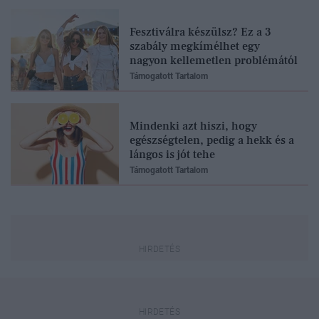
Fesztiválra készülsz? Ez a 3
szabály megkímélhet egy
nagyon kellemetlen problémától
Támogatott Tartalom
Mindenki azt hiszi, hogy
egészségtelen, pedig a hekk és a
lángos is jót tehe
Támogatott Tartalom