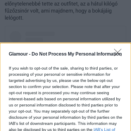
előnytelenebbé tette az outfitet, az a hátul kilógó
fűzőzsinór volt, ami majdnem, hogy a bokájáig
lelógott.
Glamour -
Do Not Process My Personal Information
If you wish to opt-out of the sale, sharing to third parties, or
processing of your personal or sensitive information for
targeted advertising by us, please use the below opt-out
section to confirm your selection. Please note that after your
opt-out request is processed you may continue seeing
interest-based ads based on personal information utilized by
us or personal information disclosed to third parties prior to
your opt-out. You may separately opt-out of the further
disclosure of your personal information by third parties on the
IAB’s list of downstream participants. This information may
also be disclosed by us to third parties on the
IAB’s List of