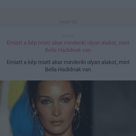
Emiatt a kép miatt akar mindenki olyan alakot, mint
Bella Hadidnak van
Emiatt a kép miatt akar mindenki olyan alakot, mint
Bella Hadidnak van