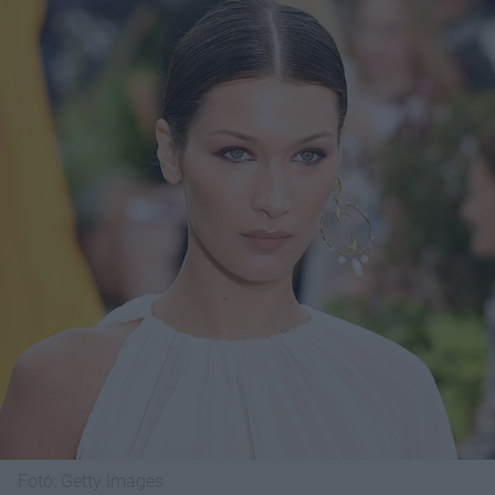
Fotó:
Getty Images