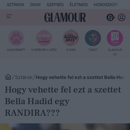
SZTÁROK
DIVAT
SZÉPSÉG
ÉLETMÓD
HOROSZKÓP
KU
MANCSPARTY
NYEREMÉNYJÁTÉK
SYOSS
TAROT
GLAMOUR
20
Sztárok
Hogy vehette fel ezt a szettet Bella Had
Hogy vehette fel ezt a szettet
Bella Hadid egy
RANDIRA???