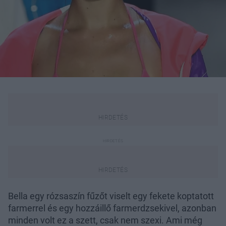
Bella egy rózsaszín fűzőt viselt egy fekete koptatott
farmerrel és egy hozzáillő farmerdzsekivel, azonban
minden volt ez a szett, csak nem szexi. Ami még