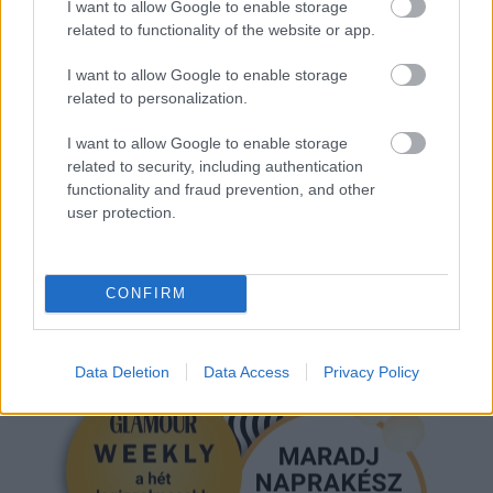
I want to allow Google to enable storage
related to functionality of the website or app.
I want to allow Google to enable storage
related to personalization.
MELANIE GRIFFITH
VÖRÖS SZŐNYEG
ANTONIO BANDERAS
I want to allow Google to enable storage
DAKOTA JOHNSON
related to security, including authentication
functionality and fraud prevention, and other
user protection.
Kövesd a Glamour cikkeit a
Google hírekben
is!
CONFIRM
Data Deletion
Data Access
Privacy Policy