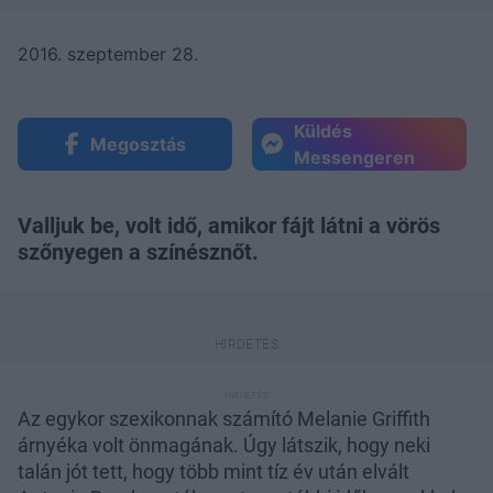
2016. szeptember 28.
Küldés
Megosztás
Messengeren
Valljuk be, volt idő, amikor fájt látni a vörös
szőnyegen a színésznőt.
Az egykor szexikonnak számító Melanie Griffith
árnyéka volt önmagának. Úgy látszik, hogy neki
talán jót tett, hogy több mint tíz év után elvált