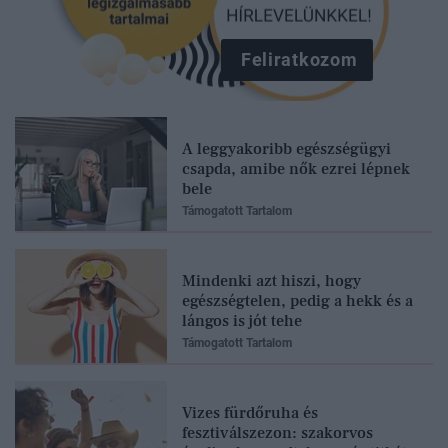
Feliratkozom
A leggyakoribb egészségügyi
csapda, amibe nők ezrei lépnek
bele
Támogatott Tartalom
Mindenki azt hiszi, hogy
egészségtelen, pedig a hekk és a
lángos is jót tehe
Támogatott Tartalom
Vizes fürdőruha és
fesztiválszezon: szakorvos