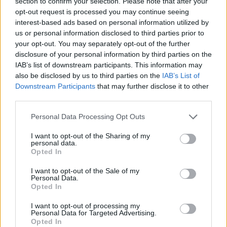
section to confirm your selection. Please note that after your
opt-out request is processed you may continue seeing
interest-based ads based on personal information utilized by
us or personal information disclosed to third parties prior to
your opt-out. You may separately opt-out of the further
disclosure of your personal information by third parties on the
IAB’s list of downstream participants. This information may
also be disclosed by us to third parties on the
IAB’s List of
Downstream Participants
that may further disclose it to other
third parties.
Please note that this website/app uses one or more Google
Personal Data Processing Opt Outs
services and may gather and store information including but
not limited to your visit or usage behaviour. You may click to
I want to opt-out of the Sharing of my
personal data.
grant or deny consent to Google and its third-party tags to
Opted In
use your data for below specified purposes in below Google
consent section.
I want to opt-out of the Sale of my
Personal Data.
Opted In
I want to opt-out of processing my
Personal Data for Targeted Advertising.
Opted In