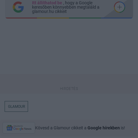
Itt állíthatod be
, hogy a Google
keresőben könnyebben megtaláld a
glamour.hu cikkeit
GLAMOUR
Kövesd a Glamour cikkeit a
Google hírekben
is!