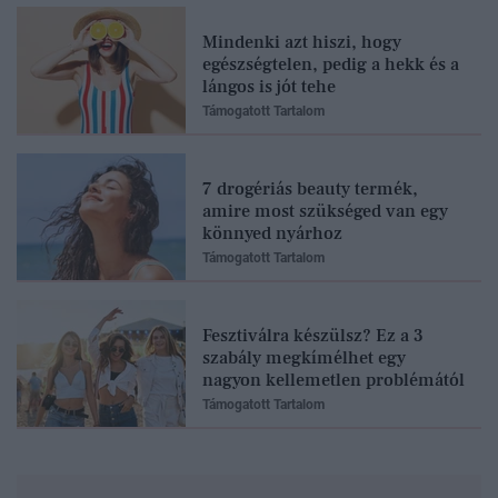
Mindenki azt hiszi, hogy
egészségtelen, pedig a hekk és a
lángos is jót tehe
Támogatott Tartalom
7 drogériás beauty termék,
amire most szükséged van egy
könnyed nyárhoz
Támogatott Tartalom
Fesztiválra készülsz? Ez a 3
szabály megkímélhet egy
nagyon kellemetlen problémától
Támogatott Tartalom