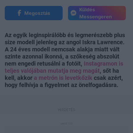
Küldés
Megosztás
Messengeren
Az egyik leginspirálóbb és legmerészebb plus
size modell jelenleg az angol Iskra Lawrence.
A 24 éves modell nemcsak alakja miatt vált
szinte azonnal ikonná, a szőkeség abszolút
nem engedi retusálni a fotóit,
Instagramon is
teljes valójában mutatja meg magát
, sőt ha
kell, akkor
a metrón is levetkőzik
csak azért,
hogy felhívja a figyelmet az önelfogadásra.