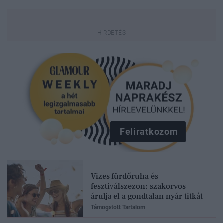
Feliratkozom
Vizes fürdőruha és
fesztiválszezon: szakorvos
árulja el a gondtalan nyár titkát
Támogatott Tartalom