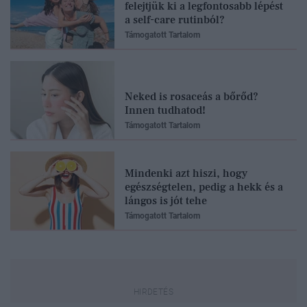
felejtjük ki a legfontosabb lépést
a self-care rutinból?
Támogatott Tartalom
Neked is rosaceás a bőrőd?
Innen tudhatod!
Támogatott Tartalom
Mindenki azt hiszi, hogy
egészségtelen, pedig a hekk és a
lángos is jót tehe
Támogatott Tartalom