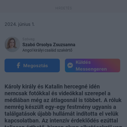
2024. június 1.
Szöveg:
Szabó Orsolya Zsuzsanna
Angol királyi család szakértő
Küldés
Megosztás
Messengeren
Károly király és Katalin hercegné idén
nemcsak fotókkal és videókkal szerepel a
médiában még az átlagosnál is többet. A róluk
nemrég készült egy-egy festmény ugyanis a
találgatások újabb hullámát indította el velük
kapcsolatban. Az intenzív érdeklődés ezúttal