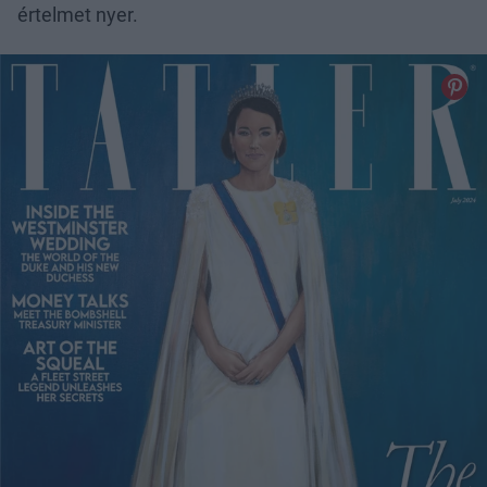
értelmet nyer.