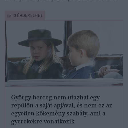
György herceg nem utazhat egy
repülőn a saját apjával, és nem ez az
egyetlen kőkemény szabály, ami a
gyerekekre vonatkozik