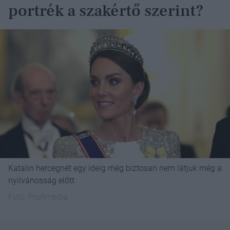
portrék a szakértő szerint?
Katalin hercegnét egy ideig még biztosan nem látjuk még a
nyilvánosság előtt
Fotó:
Profimedia