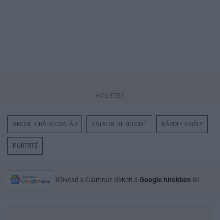
ANGOL KIRÁLYI CSALÁD
KATALIN HERCEGNÉ
KÁROLY KIRÁLY
PORTRTÉ
Kövesd a Glamour cikkeit a
Google hírekben
is!