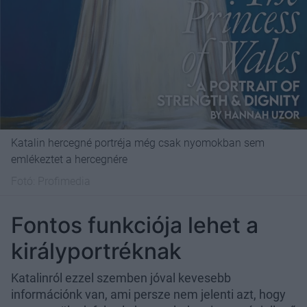
Katalin hercegné portréja még csak nyomokban sem
emlékeztet a hercegnére
Fotó:
Profimedia
Fontos funkciója lehet a
királyportréknak
Katalinról ezzel szemben jóval kevesebb
információnk van, ami persze nem jelenti azt, hogy