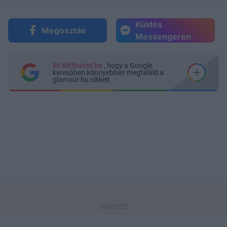
Küldés
Megosztás
Messengeren
Itt állíthatod be
, hogy a Google
keresőben könnyebben megtaláld a
glamour.hu cikkeit