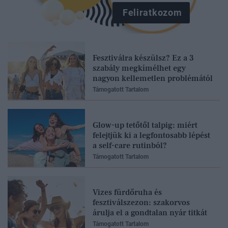
Feliratkozom
Fesztiválra készülsz? Ez a 3
szabály megkímélhet egy
nagyon kellemetlen problémától
Támogatott Tartalom
Glow-up tetőtől talpig: miért
felejtjük ki a legfontosabb lépést
a self-care rutinból?
Támogatott Tartalom
Vizes fürdőruha és
fesztiválszezon: szakorvos
árulja el a gondtalan nyár titkát
Támogatott Tartalom