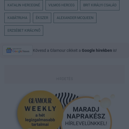
KATALIN HERCEGNÉ
VILMOS HERCEG
BRIT KIRÁLYI CSALÁD
KABÁTRUHA
ÉKSZER
ALEXANDER MCQUEEN
ERZSÉBET KIRÁLYNŐ
Kövesd a Glamour cikkeit a
Google hírekben
is!