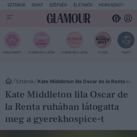
SZTÁROK
DIVAT
SZÉPSÉG
ÉLETMÓD
HOROSZKÓP
KU
MANCSPARTY
NYEREMÉNYJÁTÉK
NYEREMÉNYJÁTÉK
SYOSS
TAROT
Sztárok
Kate Middleton lila Oscar de la Renta ru
Kate Middleton lila Oscar de
la Renta ruhában látogatta
meg a gyerekhospice-t