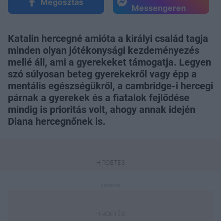
Megosztás
Messengeren
Katalin hercegné amióta a királyi család tagja
minden olyan jótékonysági kezdeményezés
mellé áll, ami a gyerekeket támogatja. Legyen
szó súlyosan beteg gyerekekről vagy épp a
mentális egészségükről, a cambridge-i hercegi
párnak a gyerekek és a fiatalok fejlődése
mindig is prioritás volt, ahogy annak idején
Diana hercegnőnek is.