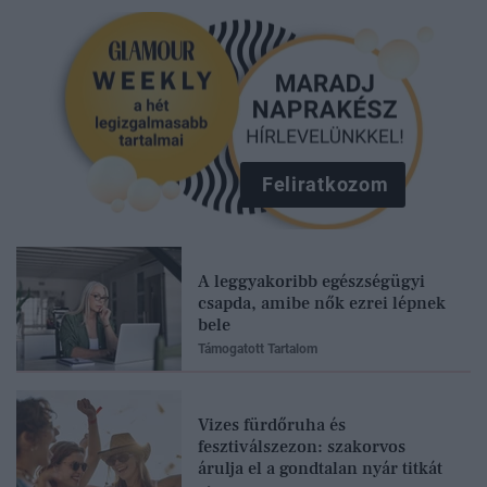
Feliratkozom
A leggyakoribb egészségügyi
csapda, amibe nők ezrei lépnek
bele
Támogatott Tartalom
Vizes fürdőruha és
fesztiválszezon: szakorvos
árulja el a gondtalan nyár titkát