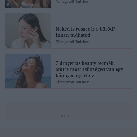
Támogatott Tartalom
Neked is rosaceás a bőrőd?
Innen tudhatod!
Támogatott Tartalom
7 drogériás beauty termék,
amire most szükséged van egy
könnyed nyárhoz
Támogatott Tartalom