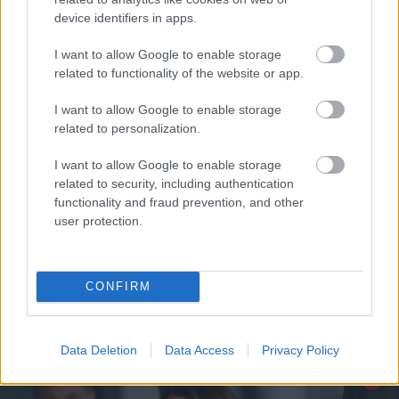
device identifiers in apps.
I want to allow Google to enable storage
related to functionality of the website or app.
I want to allow Google to enable storage
related to personalization.
I want to allow Google to enable storage
related to security, including authentication
functionality and fraud prevention, and other
user protection.
Kate Middleton Oscar de la Renta
Fotó:
Getty Images
CONFIRM
A mi reakciónk is erre a ruhára csak ez tud lenni:
Data Deletion
Data Access
Privacy Policy