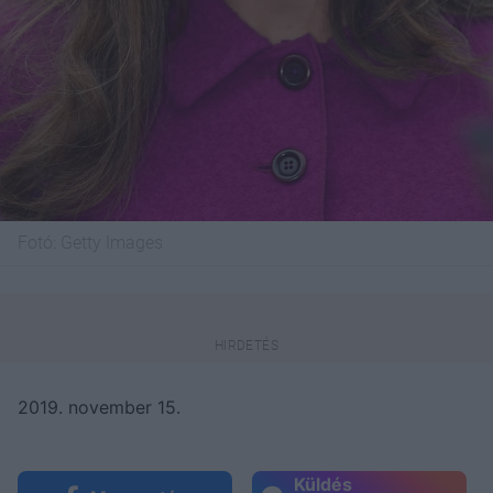
Fotó:
Getty Images
2019. november 15.
Küldés