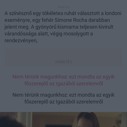
A színésznő egy tökéletes ruhát választott a londoni
eseményre, egy fehér Simone Rocha darabban
jelent meg. A gyönyörű kismama teljesen kivirult
várandóssága alatt, végig mosolygott a
rendezvényen,
Nem térünk magunkhoz: ezt mondta az egyik
főszereplő az Igazából szerelemről
Nem térünk magunkhoz: ezt mondta az egyik
főszereplő az Igazából szerelemről