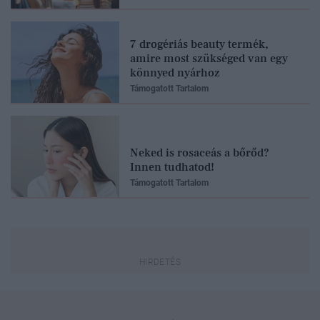
7 drogériás beauty termék,
amire most szükséged van egy
könnyed nyárhoz
Támogatott Tartalom
Neked is rosaceás a bőrőd?
Innen tudhatod!
Támogatott Tartalom