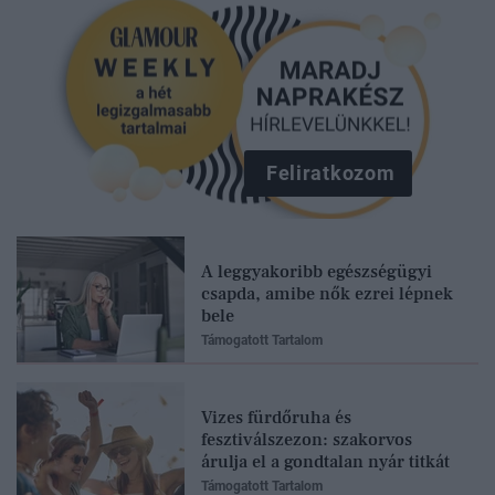
Feliratkozom
A leggyakoribb egészségügyi
csapda, amibe nők ezrei lépnek
bele
Támogatott Tartalom
Vizes fürdőruha és
fesztiválszezon: szakorvos
árulja el a gondtalan nyár titkát
Támogatott Tartalom