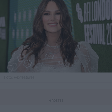
Fotó:
Rexfeatures