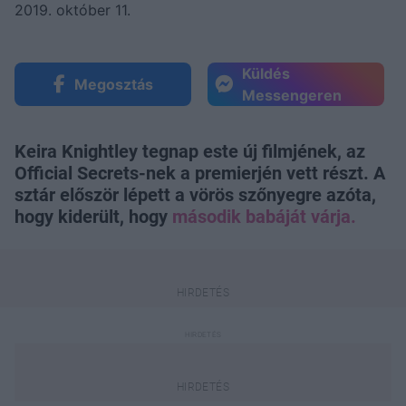
2019. október 11.
Küldés
Megosztás
Messengeren
Keira Knightley tegnap este új filmjének, az
Official Secrets-nek a premierjén vett részt. A
sztár először lépett a vörös szőnyegre azóta,
hogy kiderült, hogy
második babáját várja.