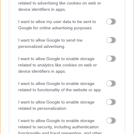
related to advertising like cookies on web or
device identifiers in apps.
I want to allow my user data to be sent to
Google for online advertising purposes.
I want to allow Google to send me
personalized advertising.
I want to allow Google to enable storage
Fotó:
Rexfeatures
related to analytics like cookies on web or
device identifiers in apps.
Küldés
Megosztás
I want to allow Google to enable storage
Messengeren
related to functionality of the website or app.
I want to allow Google to enable storage
Itt állíthatod be
, hogy a Google
related to personalization.
keresőben könnyebben megtaláld a
glamour.hu cikkeit
I want to allow Google to enable storage
related to security, including authentication
functionality and fraud prevention, and other