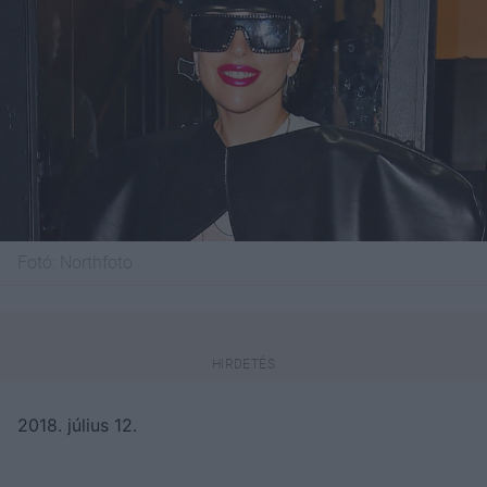
Fotó:
Northfoto
2018. július 12.