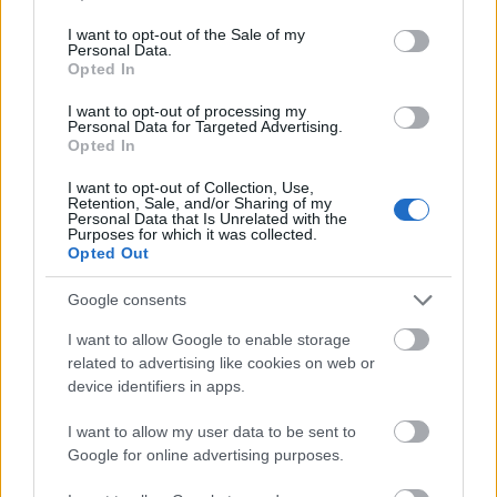
use your data for below specified purposes in below Google
consent section.
I want to opt-out of the Sale of my
Personal Data.
Opted In
I want to opt-out of processing my
Personal Data for Targeted Advertising.
Opted In
I want to opt-out of Collection, Use,
Retention, Sale, and/or Sharing of my
Personal Data that Is Unrelated with the
LAdy Gaga denevérkabátja
Purposes for which it was collected.
Opted Out
Fotó:
Northfoto
Google consents
A dominajelmez:
I want to allow Google to enable storage
related to advertising like cookies on web or
device identifiers in apps.
I want to allow my user data to be sent to
Google for online advertising purposes.