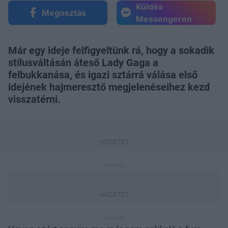
Küldés
Megosztás
Messengeren
Már egy ideje felfigyeltünk rá, hogy a sokadik
stílusváltásán áteső Lady Gaga a
felbukkanása, és igazi sztárrá válása első
idejének hajmeresztő megjelenéseihez kezd
visszatérni.