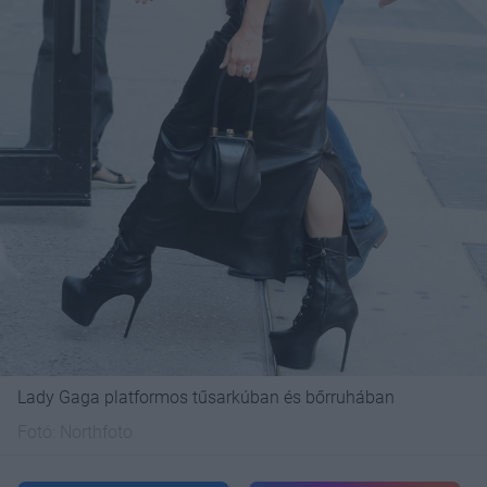
Lady Gaga platformos tűsarkúban és bőrruhában
Fotó:
Northfoto