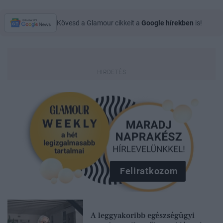
Kövesd a Glamour cikkeit a
Google hírekben
is!
Feliratkozom
A leggyakoribb egészségügyi