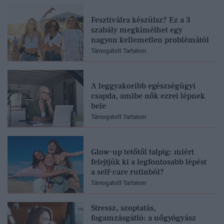
Fesztiválra készülsz? Ez a 3
szabály megkímélhet egy
nagyon kellemetlen problémától
Támogatott Tartalom
A leggyakoribb egészségügyi
csapda, amibe nők ezrei lépnek
bele
Támogatott Tartalom
Glow-up tetőtől talpig: miért
felejtjük ki a legfontosabb lépést
a self-care rutinból?
Támogatott Tartalom
Stressz, szoptatás,
fogamzásgátló: a nőgyógyász