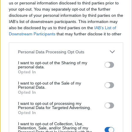
us or personal information disclosed to third parties prior to
your opt-out. You may separately opt-out of the further
disclosure of your personal information by third parties on the
IAB’s list of downstream participants. This information may
also be disclosed by us to third parties on the
IAB’s List of
Downstream Participants
that may further disclose it to other
third parties.
Please note that this website/app uses one or more Google
Personal Data Processing Opt Outs
services and may gather and store information including but
not limited to your visit or usage behaviour. You may click to
I want to opt-out of the Sharing of my
personal data.
grant or deny consent to Google and its third-party tags to
Opted In
use your data for below specified purposes in below Google
consent section.
I want to opt-out of the Sale of my
Personal Data.
Opted In
I want to opt-out of processing my
Personal Data for Targeted Advertising.
Opted In
I want to opt-out of Collection, Use,
Retention, Sale, and/or Sharing of my