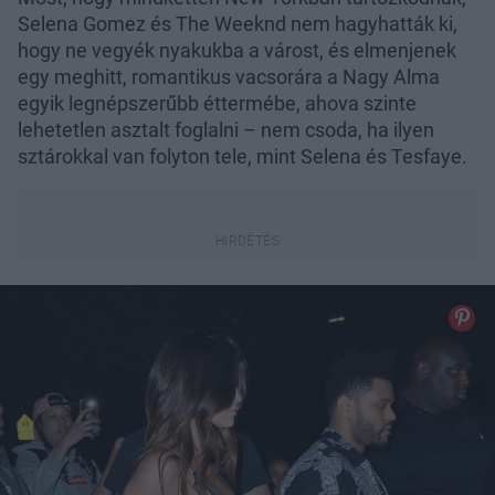
Selena Gomez és The Weeknd nem hagyhatták ki,
hogy ne vegyék nyakukba a várost, és elmenjenek
egy meghitt, romantikus vacsorára a Nagy Alma
egyik legnépszerűbb éttermébe, ahova szinte
lehetetlen asztalt foglalni – nem csoda, ha ilyen
sztárokkal van folyton tele, mint Selena és Tesfaye.