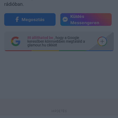
rádióban.
Küldés
Megosztás
Messengeren
Itt állíthatod be
, hogy a Google
keresőben könnyebben megtaláld a
glamour.hu cikkeit