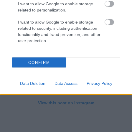
hogy a kamera mögött nem más állhatott, mint az
I want to allow Google to enable storage
related to personalization.
énekes.
I want to allow Google to enable storage
related to security, including authentication
functionality and fraud prevention, and other
user protection.
CONFIRM
Data Deletion
Data Access
Privacy Policy