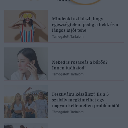
Mindenki azt hiszi, hogy
egészségtelen, pedig a hekk és a
lángos is jót tehe
Támogatott Tartalom
Neked is rosaceás a bőrőd?
Innen tudhatod!
Támogatott Tartalom
Fesztiválra készülsz? Ez a 3
szabály megkímélhet egy
nagyon kellemetlen problémától
Támogatott Tartalom