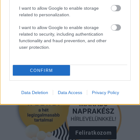
I want to allow Google to enable storage
related to personalization.
DIANE KRUGER
VÖRÖS SZŐNYEG
I want to allow Google to enable storage
related to security, including authentication
Kövesd a Glamour cikkeit a
Google hírekben
is!
functionality and fraud prevention, and other
user protection.
CONFIRM
Data Deletion
Data Access
Privacy Policy
Feliratkozom