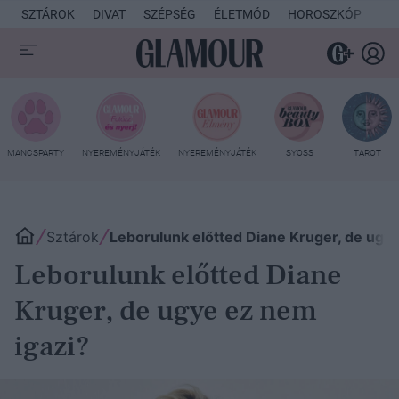
SZTÁROK
DIVAT
SZÉPSÉG
ÉLETMÓD
HOROSZKÓP
KU
MANCSPARTY
NYEREMÉNYJÁTÉK
NYEREMÉNYJÁTÉK
SYOSS
TAROT
Sztárok
Leborulunk előtted Diane Kruger, de ugye
Leborulunk előtted Diane
Kruger, de ugye ez nem
igazi?