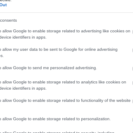
Out
consents
o allow Google to enable storage related to advertising like cookies on
evice identifiers in apps.
o allow my user data to be sent to Google for online advertising
s.
to allow Google to send me personalized advertising.
o allow Google to enable storage related to analytics like cookies on
evice identifiers in apps.
o allow Google to enable storage related to functionality of the website
o allow Google to enable storage related to personalization.
o allow Google to enable storage related to security, including