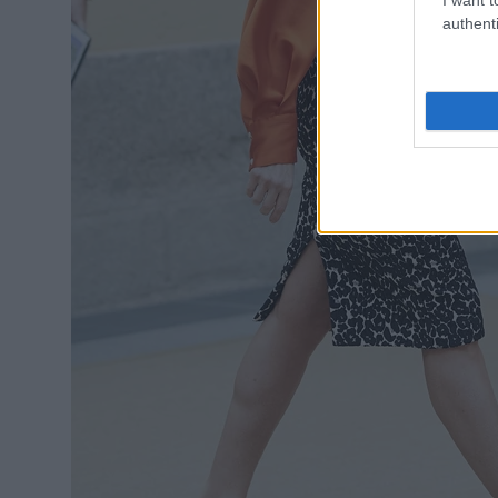
authenti