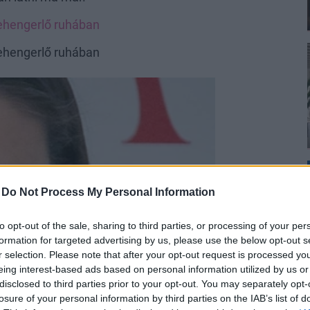
lehengerlő ruhában
lehengerlő ruhában
-
Do Not Process My Personal Information
to opt-out of the sale, sharing to third parties, or processing of your per
formation for targeted advertising by us, please use the below opt-out s
r selection. Please note that after your opt-out request is processed y
eing interest-based ads based on personal information utilized by us or
disclosed to third parties prior to your opt-out. You may separately opt-
losure of your personal information by third parties on the IAB’s list of