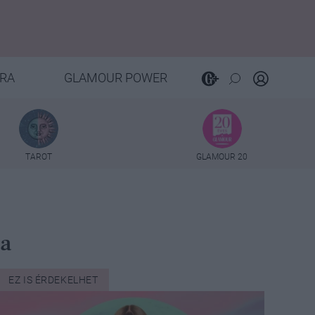
RA
GLAMOUR POWER
TAROT
GLAMOUR 20
ta
EZ IS ÉRDEKELHET