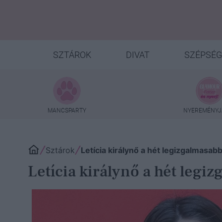
SZTÁROK
DIVAT
SZÉPSÉG
MANCSPARTY
NYEREMÉNYJ
Sztárok
Letícia királynő a hét legizgalmasab
Letícia királynő a hét legi