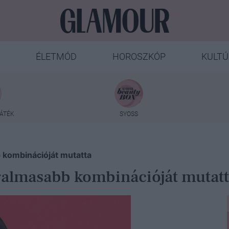
ÉLETMÓD
HOROSZKÓP
KULTÚ
ÁTÉK
SYOSS
b kombinációját mutatta
zgalmasabb kombinációját mutat