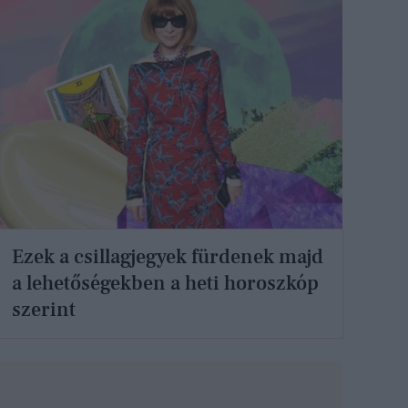
Ezek a csillagjegyek fürdenek majd
a lehetőségekben a heti horoszkóp
szerint