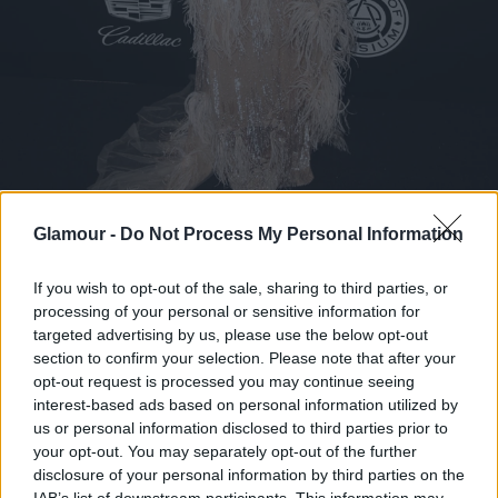
Chrissy Teigen
Glamour -
Do Not Process My Personal Information
Fotó:
Getty Images
If you wish to opt-out of the sale, sharing to third parties, or
processing of your personal or sensitive information for
targeted advertising by us, please use the below opt-out
section to confirm your selection. Please note that after your
opt-out request is processed you may continue seeing
interest-based ads based on personal information utilized by
us or personal information disclosed to third parties prior to
your opt-out. You may separately opt-out of the further
disclosure of your personal information by third parties on the