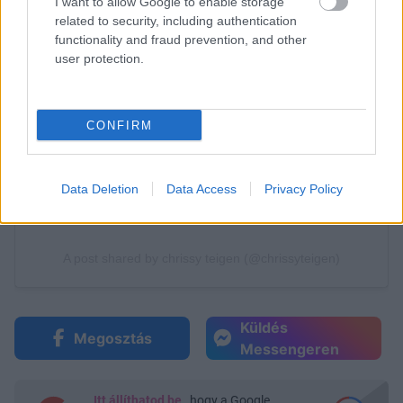
I want to allow Google to enable storage
related to security, including authentication
functionality and fraud prevention, and other
user protection.
CONFIRM
Data Deletion
Data Access
Privacy Policy
Küldés
Megosztás
Messengeren
Itt állíthatod be
, hogy a Google