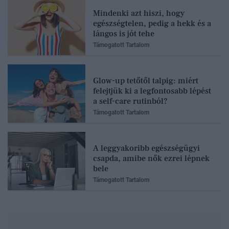
Mindenki azt hiszi, hogy
egészségtelen, pedig a hekk és a
lángos is jót tehe
Támogatott Tartalom
Glow-up tetőtől talpig: miért
felejtjük ki a legfontosabb lépést
a self-care rutinból?
Támogatott Tartalom
A leggyakoribb egészségügyi
csapda, amibe nők ezrei lépnek
bele
Támogatott Tartalom