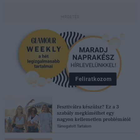
Feliratkozom
Fesztiválra készülsz? Ez a 3
szabály megkímélhet egy
nagyon kellemetlen problémától
Támogatott Tartalom