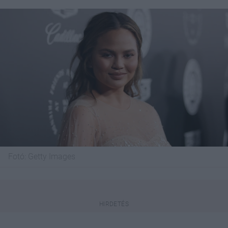
Fotó:
Getty Images