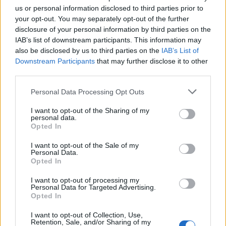
us or personal information disclosed to third parties prior to
your opt-out. You may separately opt-out of the further
disclosure of your personal information by third parties on the
IAB’s list of downstream participants. This information may
also be disclosed by us to third parties on the
IAB’s List of
Downstream Participants
that may further disclose it to other
third parties.
Please note that this website/app uses one or more Google
Personal Data Processing Opt Outs
services and may gather and store information including but
not limited to your visit or usage behaviour. You may click to
I want to opt-out of the Sharing of my
personal data.
grant or deny consent to Google and its third-party tags to
Opted In
use your data for below specified purposes in below Google
consent section.
I want to opt-out of the Sale of my
Personal Data.
Opted In
I want to opt-out of processing my
Personal Data for Targeted Advertising.
Opted In
I want to opt-out of Collection, Use,
Retention, Sale, and/or Sharing of my