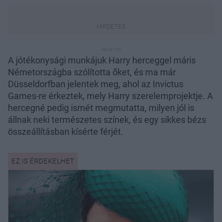
A jótékonysági munkájuk Harry herceggel máris
Németországba szólította őket, és ma már
Düsseldorfban jelentek meg, ahol az Invictus
Games-re érkeztek, mely Harry szerelemprojektje. A
hercegné pedig ismét megmutatta, milyen jól is
állnak neki természetes színek, és egy sikkes bézs
összeállításban kísérte férjét.