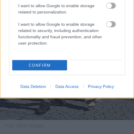
I want to allow Google to enable storage
related to personalization.
I want to allow Google to enable storage
related to security, including authentication
functionality and fraud prevention, and other
user protection.
CONFIRM
Data Deletion
Data Access
Privacy Policy
Fotó:
Getty Images