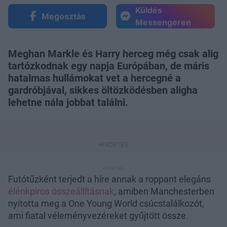
Küldés
Megosztás
Messengeren
Meghan Markle és Harry herceg még csak alig
tartózkodnak egy napja Európában, de máris
hatalmas hullámokat vet a hercegné a
gardróbjával, sikkes öltözködésben aligha
lehetne nála jobbat találni.
Futótűzként terjedt a híre annak a roppant elegáns
élénkpiros összeállításnak
, amiben Manchesterben
nyitotta meg a One Young World csúcstalálkozót,
ami fiatal véleményvezéreket gyűjtött össze.