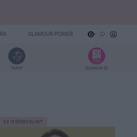
RA
GLAMOUR POWER
TAROT
GLAMOUR 20
EZ IS ÉRDEKELHET