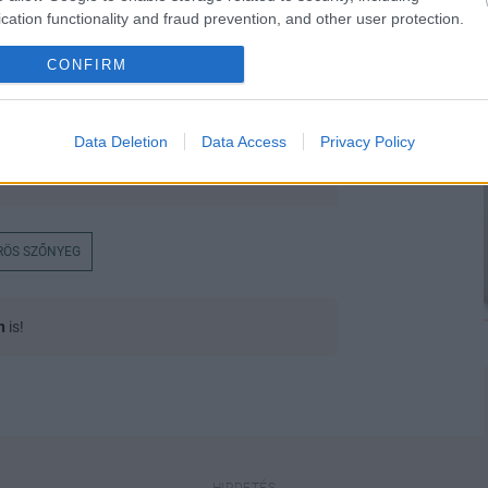
cation functionality and fraud prevention, and other user protection.
CONFIRM
Data Deletion
Data Access
Privacy Policy
RÖS SZŐNYEG
n
is!