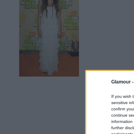
Glamour 
If you wish 
sensitive in
confirm you
continue se
information 
further disc
participants