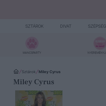
SZTÁROK
DIVAT
SZÉPSÉG
MANCSPARTY
NYEREMÉNYJ
Sztárok
Miley Cyrus
Miley Cyrus