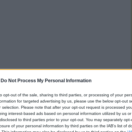
-
Do Not Process My Personal Information
to opt-out of the sale, sharing to third parties, or processing of your per
formation for targeted advertising by us, please use the below opt-out s
r selection. Please note that after your opt-out request is processed y
eing interest-based ads based on personal information utilized by us or
disclosed to third parties prior to your opt-out. You may separately opt-
losure of your personal information by third parties on the IAB’s list of
. This information may also be disclosed by us to third parties on the
IA