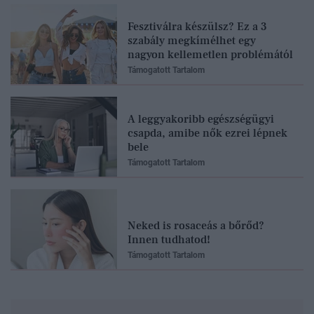
Fesztiválra készülsz? Ez a 3
szabály megkímélhet egy
nagyon kellemetlen problémától
Támogatott Tartalom
A leggyakoribb egészségügyi
csapda, amibe nők ezrei lépnek
bele
Támogatott Tartalom
Neked is rosaceás a bőrőd?
Innen tudhatod!
Támogatott Tartalom