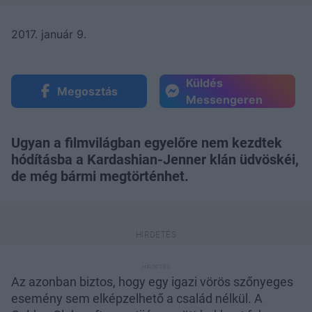
2017. január 9.
Küldés
Megosztás
Messengeren
Ugyan a filmvilágban egyelőre nem kezdtek
hódításba a Kardashian-Jenner klán üdvöskéi,
de még bármi megtörténhet.
Az azonban biztos, hogy egy igazi vörös szőnyeges
esemény sem elképzelhető a család nélkül. A