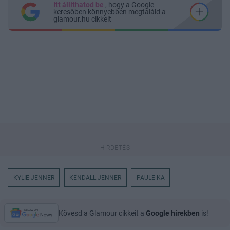
Itt állíthatod be
, hogy a Google
keresőben könnyebben megtaláld a
glamour.hu cikkeit
KYLIE JENNER
KENDALL JENNER
PAULE KA
Kövesd a Glamour cikkeit a
Google hírekben
is!