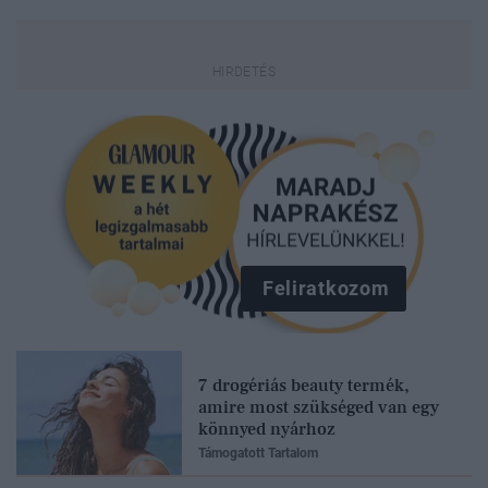
Feliratkozom
7 drogériás beauty termék,
amire most szükséged van egy
könnyed nyárhoz
Támogatott Tartalom