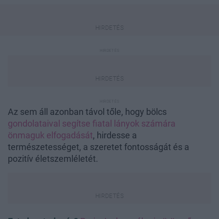
Az sem áll azonban távol tőle, hogy bölcs
gondolataival segítse fiatal lányok számára
önmaguk elfogadását
, hirdesse a
természetességet, a szeretet fontosságát és a
pozitív életszemléletét.