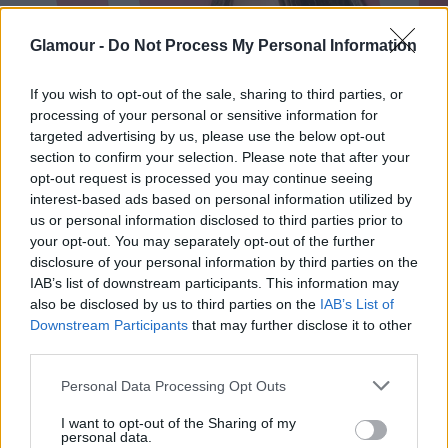
Glamour -
Do Not Process My Personal Information
If you wish to opt-out of the sale, sharing to third parties, or
processing of your personal or sensitive information for
targeted advertising by us, please use the below opt-out
section to confirm your selection. Please note that after your
opt-out request is processed you may continue seeing
interest-based ads based on personal information utilized by
us or personal information disclosed to third parties prior to
your opt-out. You may separately opt-out of the further
disclosure of your personal information by third parties on the
IAB’s list of downstream participants. This information may
also be disclosed by us to third parties on the
IAB’s List of
Downstream Participants
that may further disclose it to other
third parties.
Please note that this website/app uses one or more Google
Personal Data Processing Opt Outs
services and may gather and store information including but
not limited to your visit or usage behaviour. You may click to
I want to opt-out of the Sharing of my
personal data.
grant or deny consent to Google and its third-party tags to