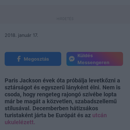
2018. január 17.
Küldés
Megosztás
Messengeren
Paris Jackson évek óta próbálja levetkőzni a
sztárságot és egyszerű lányként élni. Nem is
csoda, hogy rengeteg rajongó szívébe lopta
már be magát a közvetlen, szabadszellemű
stílusával. Decemberben hátizsákos
turistaként járta be Európát és az
utcán
ukulelézett.