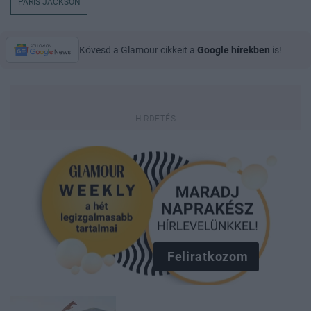
PARIS JACKSON
Kövesd a Glamour cikkeit a
Google hírekben
is!
Feliratkozom