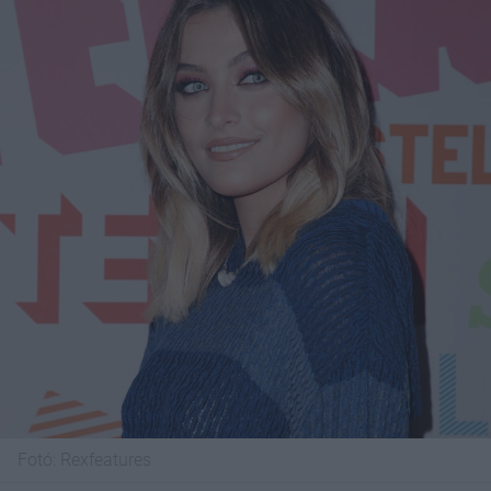
Fotó:
Rexfeatures