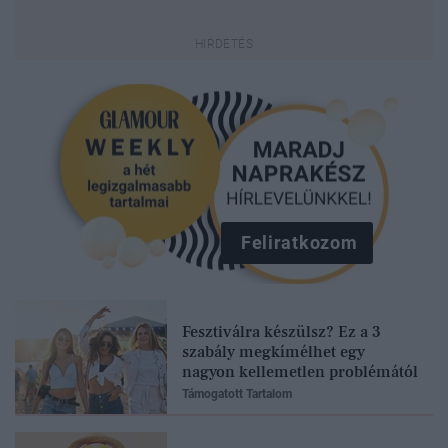
Feliratkozom
Fesztiválra készülsz? Ez a 3
szabály megkímélhet egy
nagyon kellemetlen problémától
Támogatott Tartalom