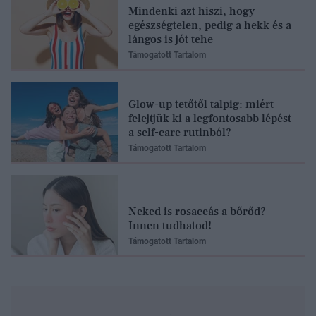
Mindenki azt hiszi, hogy
egészségtelen, pedig a hekk és a
lángos is jót tehe
Támogatott Tartalom
Glow-up tetőtől talpig: miért
felejtjük ki a legfontosabb lépést
a self-care rutinból?
Támogatott Tartalom
Neked is rosaceás a bőrőd?
Innen tudhatod!
Támogatott Tartalom