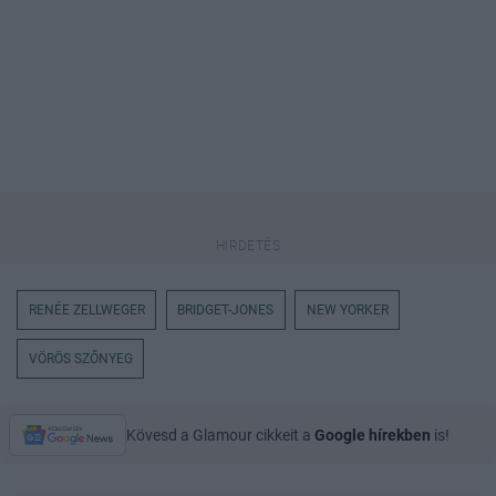
RENÉE ZELLWEGER
BRIDGET-JONES
NEW YORKER
VÖRÖS SZŐNYEG
Kövesd a Glamour cikkeit a
Google hírekben
is!