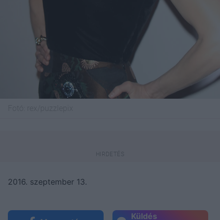
Fotó:
rex/puzzlepix
2016. szeptember 13.
Küldés